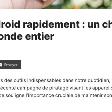
roid rapidement : un ch
onde entier
Envoyer
des outils indispensables dans notre quotidien, m
 récente campagne de piratage visant les appareils
 souligne l’importance cruciale de maintenir son 