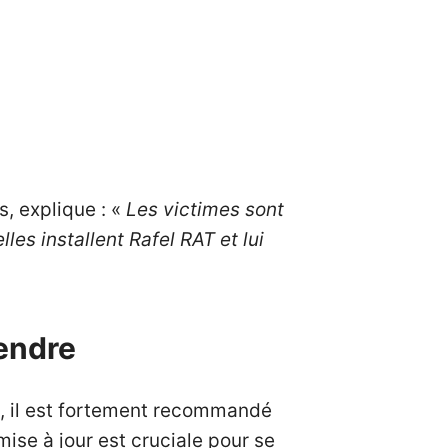
, explique : «
Les victimes sont
les installent Rafel RAT et lui
rendre
s, il est fortement recommandé
mise à jour est cruciale pour se