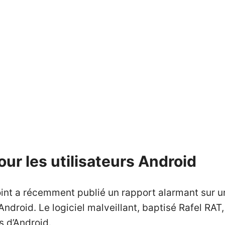
r les utilisateurs Android
oint a récemment publié un rapport alarmant sur
droid. Le logiciel malveillant, baptisé Rafel RAT, 
s d’Android.