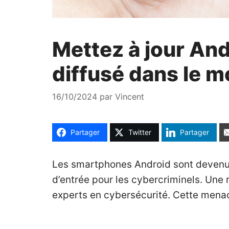
Mettez à jour And
diffusé dans le m
16/10/2024
par
Vincent
Partager
Twitter
Partager
Les smartphones Android sont devenus 
d’entrée pour les cybercriminels. Une
experts en cybersécurité. Cette menace