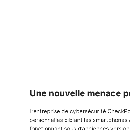
Une nouvelle menace pou
L’entreprise de cybersécurité CheckP
personnelles ciblant les smartphones An
fonctionnant sous d’anciennes version