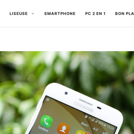
LISEUSE
SMARTPHONE
PC 2 EN 1
BON PL