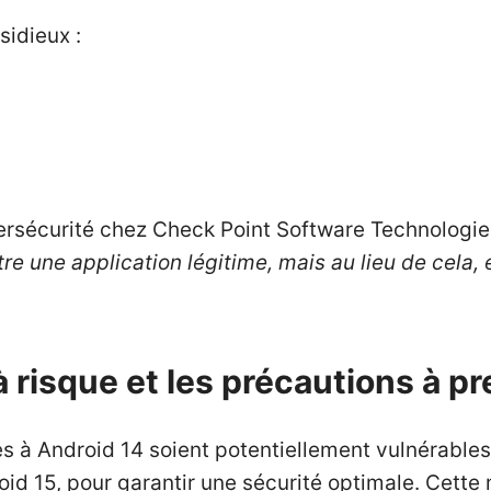
sidieux :
rsécurité chez Check Point Software Technologies
e une application légitime, mais au lieu de cela, el
à risque et les précautions à p
res à Android 14 soient potentiellement vulnérable
roid 15, pour garantir une sécurité optimale. Cette 