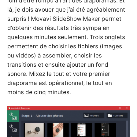
loin d’être rompu à l’art des diaporamas. Et
là, je dois avouer que j’ai été agréablement
surpris ! Movavi SlideShow Maker permet
d’obtenir des résultats très sympa en
quelques minutes seulement. Trois onglets
permettent de choisir les fichiers (images
ou vidéos) à assembler, choisir les
transitions et ensuite ajouter un fond
sonore. Mixez le tout et votre premier
diaporama est opérationnel, le tout en
moins de cinq minutes.