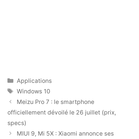
Catégories
Applications
Étiquettes
Windows 10
Meizu Pro 7 : le smartphone
officiellement dévoilé le 26 juillet (prix,
specs)
MIUI 9, Mi 5X : Xiaomi annonce ses