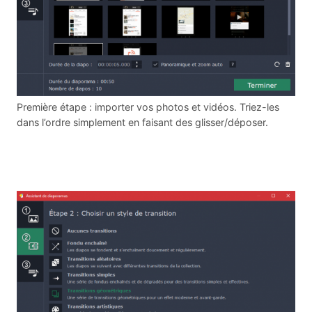
Première étape : importer vos photos et vidéos. Triez-les
dans l’ordre simplement en faisant des glisser/déposer.