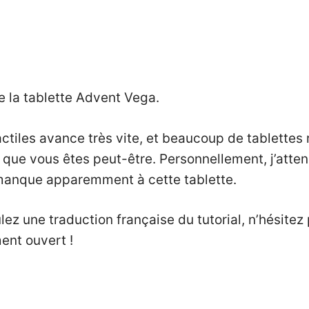
de la tablette Advent Vega.
ctiles avance très vite, et beaucoup de tablettes r
que vous êtes peut-être. Personnellement, j’attend
i manque apparemment à cette tablette.
ulez une traduction française du tutorial, n’hésite
ent ouvert !