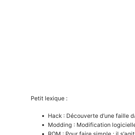
Petit lexique :
Hack : Découverte d’une faille d
Modding : Modification logiciell
ROM : Pour faire simple : il s’ag