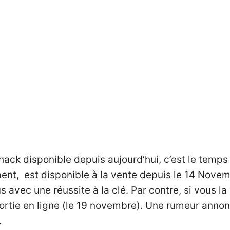
hack disponible depuis aujourd’hui, c’est le temps 
nt, est disponible à la vente depuis le 14 Novemb
vec une réussite à la clé. Par contre, si vous la vo
ortie en ligne (le 19 novembre). Une rumeur annonce
.