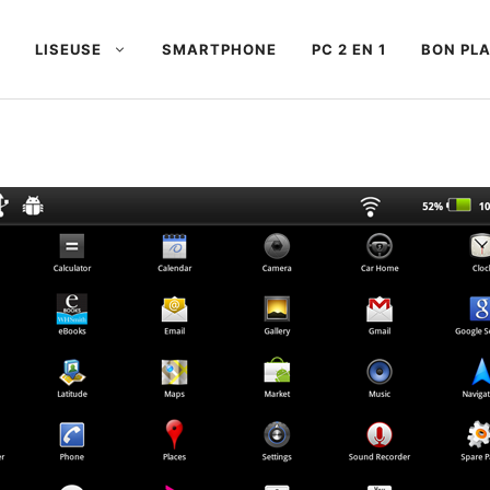
LISEUSE
SMARTPHONE
PC 2 EN 1
BON PL