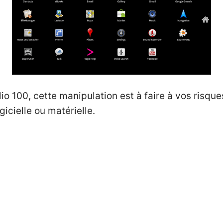
lio 100
, cette manipulation est à faire à vos risque
icielle ou matérielle.