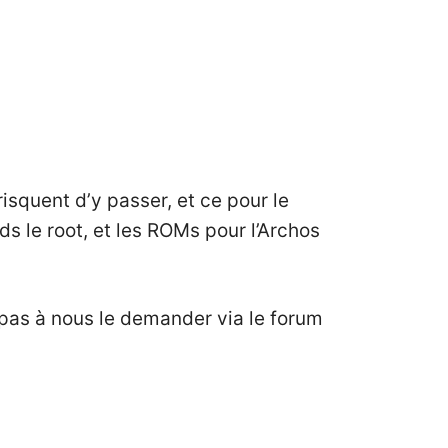
isquent d’y passer, et ce pour le
s le root, et les ROMs pour l’
Archos
z pas à nous le demander via le forum