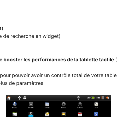
t)
re de recherche en widget)
 booster les performances de la tablette tactile
(
pour pouvoir avoir un contrôle total de votre table
plus de paramètres