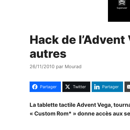
Hack de l’Advent
autres
26/11/2010
par
Mourad
Partager
Twitter
Partager
La tablette tactile Advent Vega, tou
« Custom Rom* » donne accès aux serv