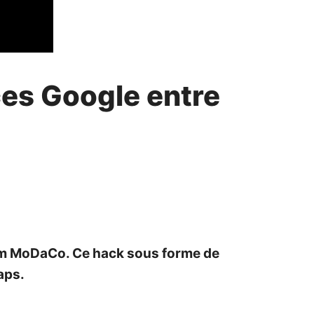
ces Google entre
team MoDaCo. Ce hack sous forme de
aps.