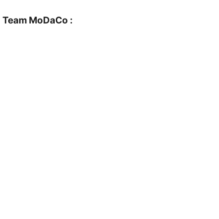
la Team MoDaCo :