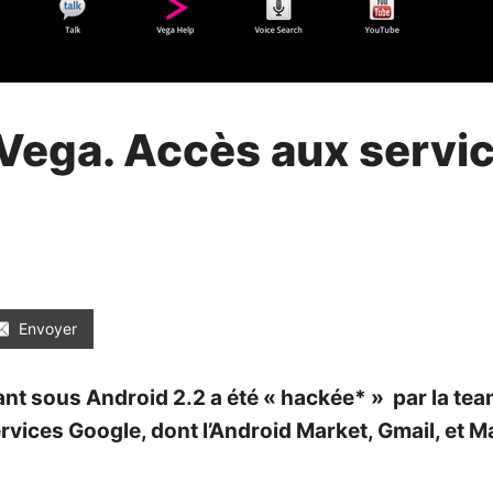
 Vega. Accès aux servi
Envoyer
rnant sous Android 2.2 a été « hackée* » par la 
ices Google, dont l’Android Market, Gmail, et M