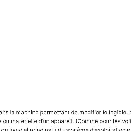
ans la machine permettant de modifier le logiciel 
e ou matérielle d’un appareil. (Comme pour les vo
it du logiciel principal / du système d’exploitation 