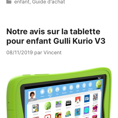
Catégories
enfant
,
Guide d'achat
Notre avis sur la tablette
pour enfant Gulli Kurio V3
08/11/2019
par
Vincent