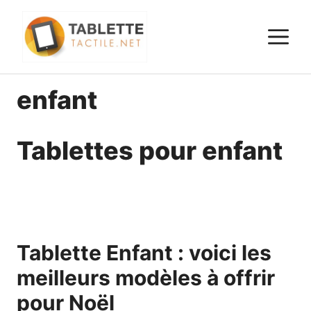
Aller
au
M
contenu
enfant
Tablettes pour enfant
Tablette Enfant : voici les
meilleurs modèles à offrir
pour Noël