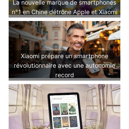
La nouvelle marque de smartphones
n°1 en Chine détrône Apple et Xiaomi
Xiaomi prépare un smartphone
révolutionnaire avec une autonomie
record