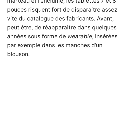
marteau et l’enclume, les tablettes 7 et 8
pouces risquent fort de disparaitre assez
vite du catalogue des fabricants. Avant,
peut être, de réapparaitre dans quelques
années sous forme de
wearable
, insérées
par exemple dans les manches d’un
blouson.