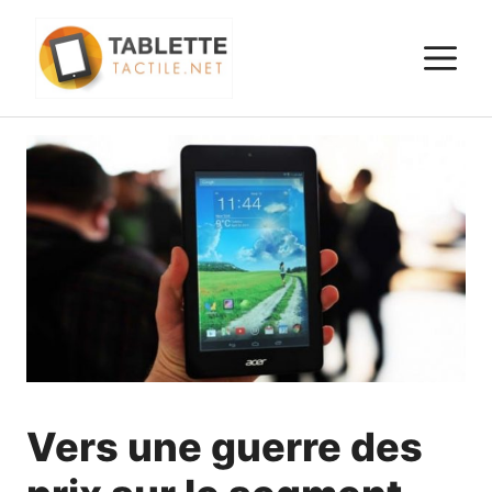
Aller
au
M
contenu
Vers une guerre des