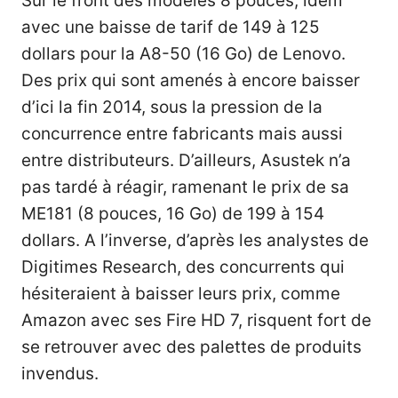
Sur le front des modèles 8 pouces, idem
avec une baisse de tarif de 149 à 125
dollars pour la A8-50 (16 Go) de Lenovo.
Des prix qui sont amenés à encore baisser
d’ici la fin 2014, sous la pression de la
concurrence entre fabricants mais aussi
entre distributeurs. D’ailleurs, Asustek n’a
pas tardé à réagir, ramenant le prix de sa
ME181 (8 pouces, 16 Go) de 199 à 154
dollars. A l’inverse, d’après les analystes de
Digitimes Research, des concurrents qui
hésiteraient à baisser leurs prix, comme
Amazon avec ses Fire HD 7, risquent fort de
se retrouver avec des palettes de produits
invendus.