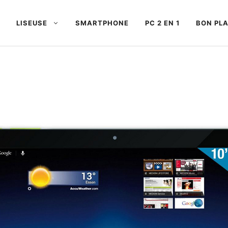
LISEUSE
SMARTPHONE
PC 2 EN 1
BON PL