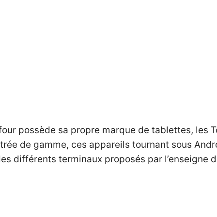
our possède sa propre marque de tablettes, les To
ée de gamme, ces appareils tournant sous Android
es différents terminaux proposés par l’enseigne d