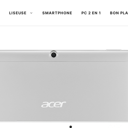
LISEUSE
SMARTPHONE
PC 2 EN 1
BON PL