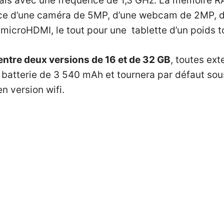
is avec une fréquence de 1,3 GHz. La mémoire R
ce d’une caméra de 5MP, d’une webcam de 2MP, de 
t microHDMI, le tout pour une tablette d’un poids
 entre deux versions de 16 et de 32 GB
, toutes ex
batterie de 3 540 mAh et tournera par défaut sous
 version wifi.