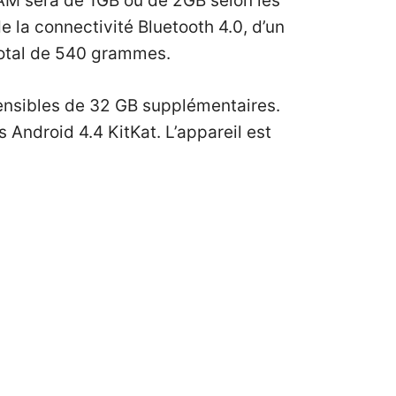
AM sera de 1GB ou de 2GB selon les
la connectivité Bluetooth 4.0, d’un
 total de 540 grammes.
tensibles de 32 GB supplémentaires.
 Android 4.4 KitKat. L’appareil est