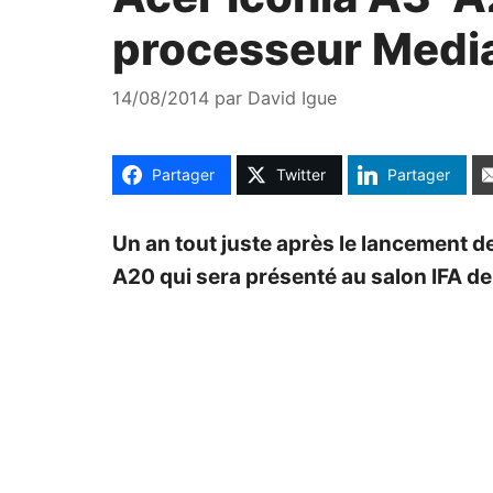
processeur Medi
14/08/2014
par
David Igue
Partager
Twitter
Partager
Un an tout juste après le lancement de
A20 qui sera présenté au salon IFA d