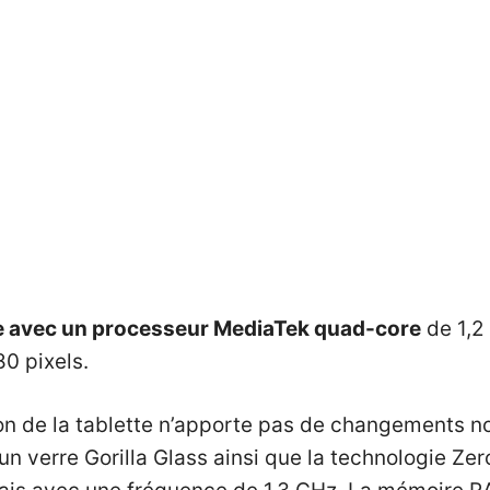
me avec un processeur MediaTek quad-core
de 1,2
80 pixels.
on de la tablette n’apporte pas de changements no
 verre Gorilla Glass ainsi que la technologie Zero