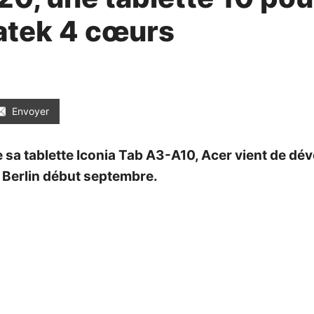
atek 4 cœurs
Envoyer
 sa tablette Iconia Tab A3-A10, Acer vient de dév
e Berlin début septembre.