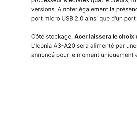
processeur Mediatek quatre cœurs, ma
versions. A noter également la présen
port micro USB 2.0 ainsi que d’un por
Côté stockage,
Acer laissera le choix
L’Iconia A3-A20 sera alimenté par une 
annoncé pour le moment uniquement en