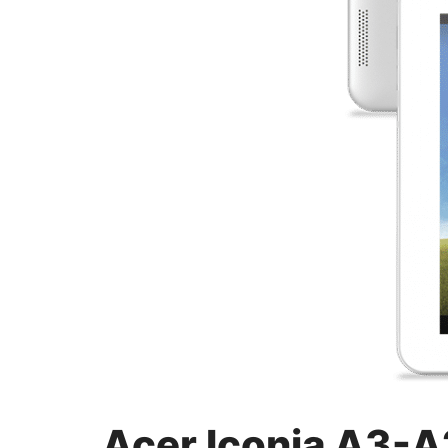
Acer Iconia A3-A