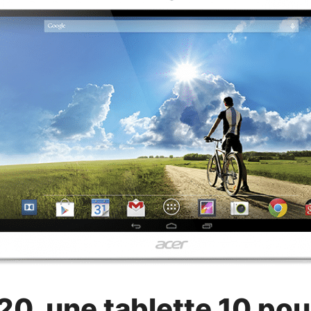
20, une tablette 10 po