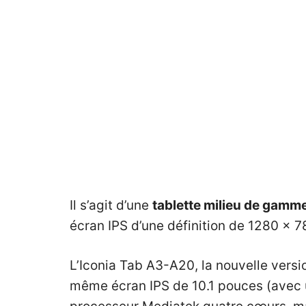
Il s’agit d’une
tablette milieu de gam
écran IPS d’une définition de 1280 x 7
L’Iconia Tab A3-A20, la nouvelle versi
même écran IPS de 10.1 pouces (avec un