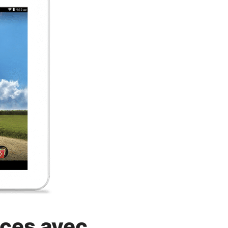
uces avec