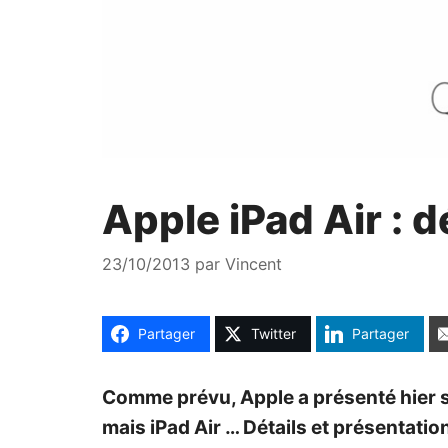
Apple iPad Air : 
23/10/2013
par
Vincent
Partager
Twitter
Partager
Comme prévu, Apple a présenté hier so
mais iPad Air … Détails et présentati