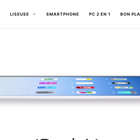
LISEUSE
SMARTPHONE
PC 2 EN 1
BON PL