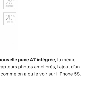
nouvelle puce A7 intégrée
, la même
capteurs photos améliorés, l’ajout d’un
comme on a pu le voir sur l’iPhone 5S.