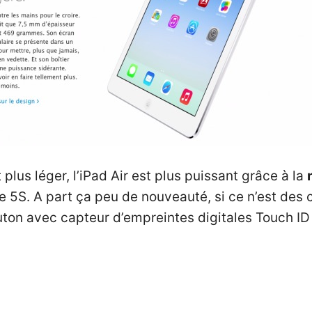
 plus léger, l’iPad Air est plus puissant grâce à la
e 5S. A part ça peu de nouveauté, si ce n’est des 
on avec capteur d’empreintes digitales Touch ID 