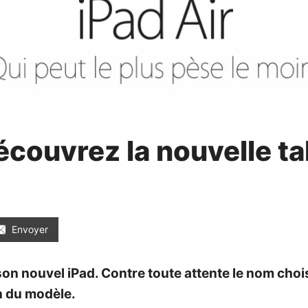
découvrez la nouvelle t
Envoyer
n nouvel iPad. Contre toute attente le nom choisi
on du modèle.