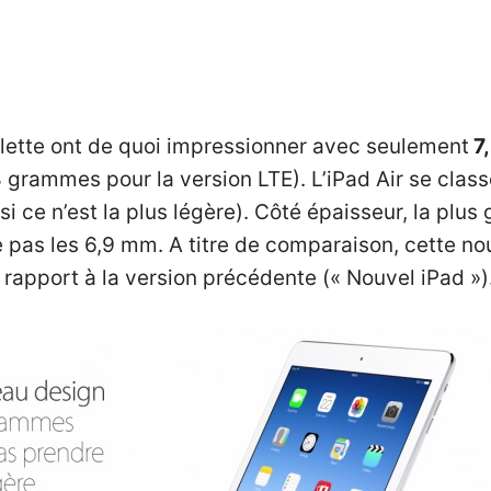
blette ont de quoi impressionner avec seulement
7,
grammes pour la version LTE). L’iPad Air se classe
i ce n’est la plus légère). Côté épaisseur, la plus
e pas les 6,9 mm. A titre de comparaison, cette 
rapport à la version précédente (« Nouvel iPad »)