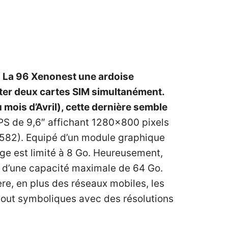
.
La 96 Xenonest une ardoise
ter deux cartes SIM simultanément.
 mois d’Avril), cette dernière semble
 IPS de 9,6″ affichant 1280×800 pixels
582). Equipé d’un module graphique
ge est limité à 8 Go. Heureusement,
SD d’une capacité maximale de 64 Go.
re, en plus des réseaux mobiles, les
 tout symboliques avec des résolutions