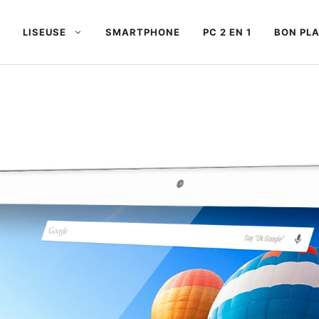
LISEUSE
SMARTPHONE
PC 2 EN 1
BON PL