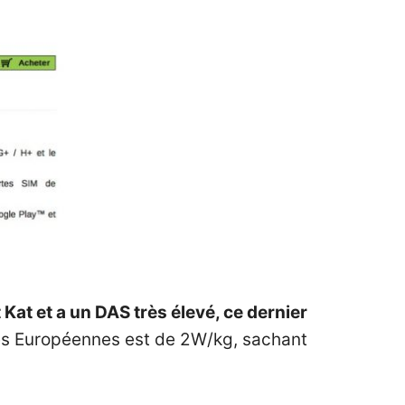
at et a un DAS très élevé, ce dernier
es Européennes est de 2W/kg, sachant