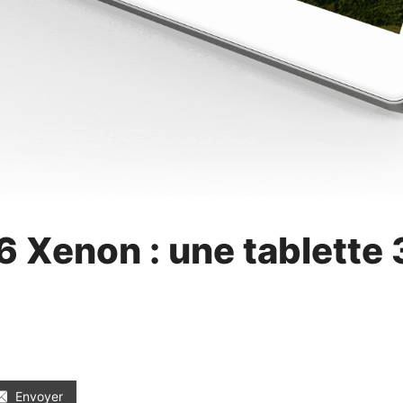
6 Xenon : une tablette 
Envoyer