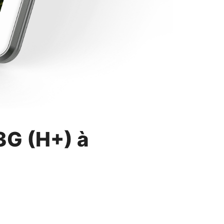
3G (H+) à