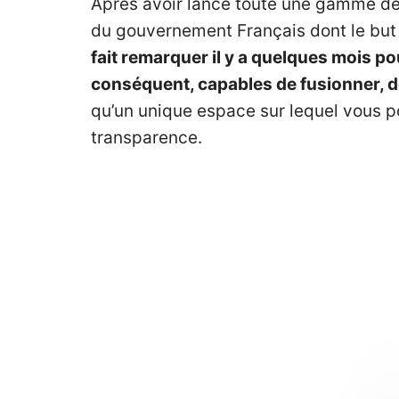
Après avoir lancé toute une gamme de 
du gouvernement Français dont le but 
fait remarquer il y a quelques mois p
conséquent, capables de fusionner, de
qu’un unique espace sur lequel vous p
transparence.