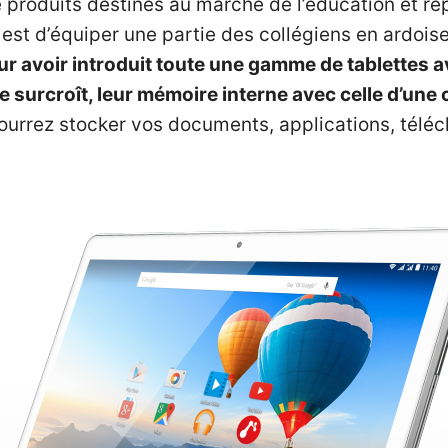
produits destinés au marché de l’éducation et rép
est d’équiper une partie des collégiens en ardoi
our avoir introduit toute une gamme de tablettes
 surcroît, leur mémoire interne avec celle d’une 
ourrez stocker vos documents, applications, téléc