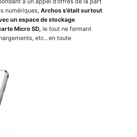
ondant à un appel d’offres de la part
ses numériques,
Archos s’était surtout
 avec un espace de stockage
carte Micro SD,
le tout ne formant
hargements, etc.. en toute