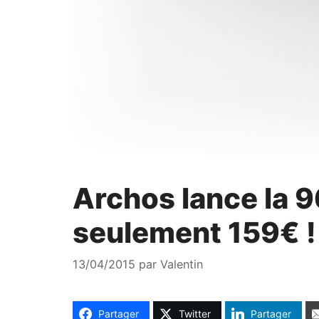
Archos lance la 9
seulement 159€ !
13/04/2015
par
Valentin
Partager
Twitter
Partager