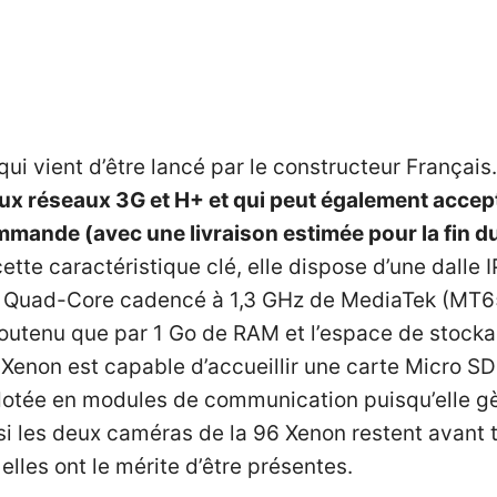
 qui vient d’être lancé par le constructeur Français
ux réseaux 3G et H+ et qui peut également accep
ommande
(avec une livraison estimée pour la fin du
ette caractéristique clé, elle dispose d’une dalle
et Quad-Core cadencé à 1,3 GHz de MediaTek (MT6
soutenu que par 1 Go de RAM et l’espace de stocka
6 Xenon est capable d’accueillir une carte Micro 
 dotée en modules de communication puisqu’elle gè
 si les deux caméras de la 96 Xenon restent avant
 elles ont le mérite d’être présentes.