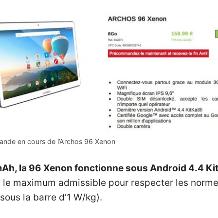
nde en cours de l’Archos 96 Xenon
Ah, la 96 Xenon fonctionne sous Android 4.4 Kit K
, le maximum admissible pour respecter les norm
sous la barre d’1 W/kg).