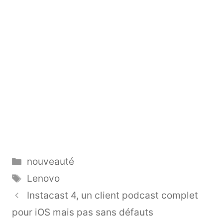
Catégories
nouveauté
Étiquettes
Lenovo
Instacast 4, un client podcast complet
pour iOS mais pas sans défauts