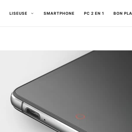
LISEUSE
SMARTPHONE
PC 2 EN 1
BON PL