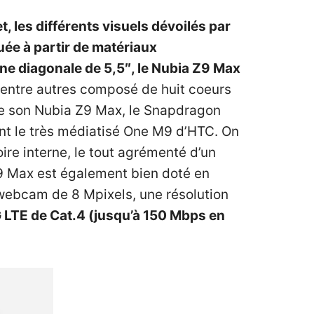
et, les différents visuels dévoilés par
quée à partir de matériaux
une diagonale de 5,5″, le Nubia Z9 Max
entre autres composé de huit coeurs
 de son Nubia Z9 Max, le Snapdragon
ont le très médiatisé One M9 d’HTC. On
re interne, le tout agrémenté d’un
Z9 Max est également bien doté en
webcam de 8 Mpixels, une résolution
G LTE de Cat.4 (jusqu’à 150 Mbps en