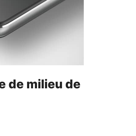
e de milieu de