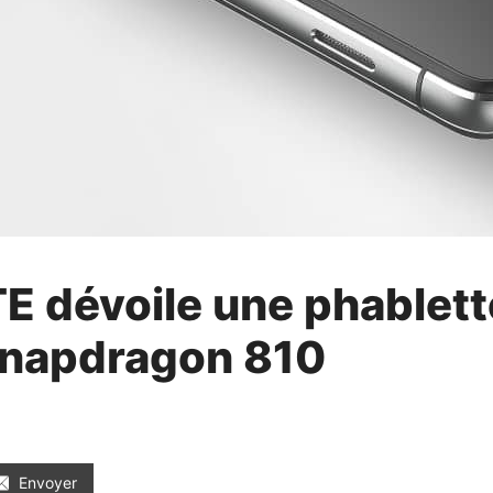
E dévoile une phablett
napdragon 810
Envoyer