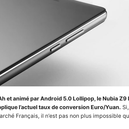
Ah et animé par Android 5.0 Lollipop, le Nubia Z
 applique l’actuel taux de conversion Euro/Yuan.
Si,
marché Français, il n’est pas non plus impossible 