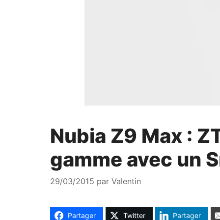
Nubia Z9 Max : ZT
gamme avec un S
29/03/2015
par
Valentin
Partager
Twitter
Partager