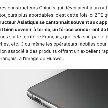
res constructeurs Chinois qui dévoilaient à un r
toujours plus abordables, c’est cette fois-ci ZTE qu
structeur Asiatique se cantonnait souvent aux app
t bien devenir, à terme, un féroce concurrent de
s sur le territoire Français, que cela soit par le 
hés, etc…) ou même les opérateurs mobiles pour 
tion associé à des produits offrant un excellent ra
Français, à l’image de Huawei.