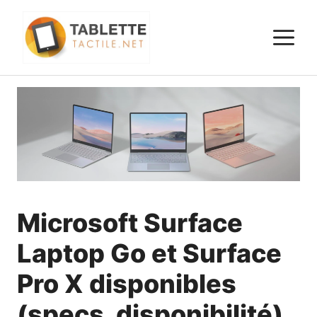
Aller
au
M
contenu
Microsoft Surface
Laptop Go et Surface
Pro X disponibles
(specs, disponibilité)