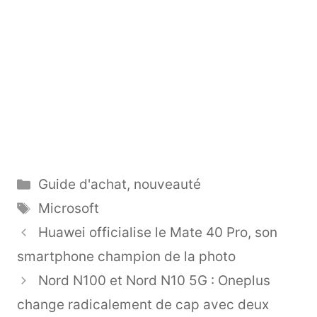
Catégories
Guide d'achat
,
nouveauté
Étiquettes
Microsoft
Huawei officialise le Mate 40 Pro, son
smartphone champion de la photo
Nord N100 et Nord N10 5G : Oneplus
change radicalement de cap avec deux