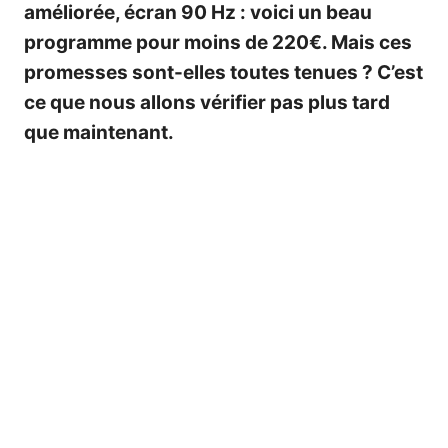
améliorée, écran 90 Hz : voici un beau
programme pour moins de 220€. Mais ces
promesses sont-elles toutes tenues ? C’est
ce que nous allons vérifier pas plus tard
que maintenant.