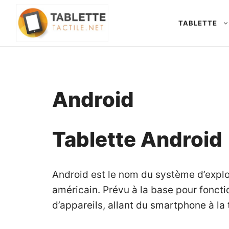
Aller
au
TABLETTE
contenu
Android
Tablette Android
Android est le nom du système d’exploi
américain. Prévu à la base pour fonctio
d’appareils, allant du smartphone à la