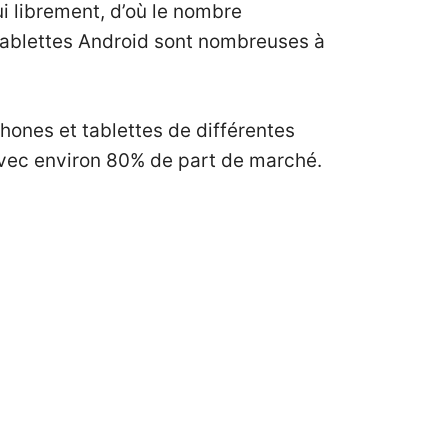
i librement, d’où le nombre
 tablettes Android sont nombreuses à
hones et tablettes de différentes
, avec environ 80% de part de marché.