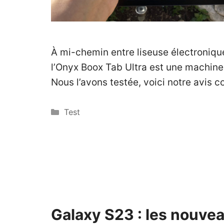
À mi-chemin entre liseuse électronique 
l’Onyx Boox Tab Ultra est une machin
Nous l’avons testée, voici notre avis c
Catégories
Test
Galaxy S23 : les nouve