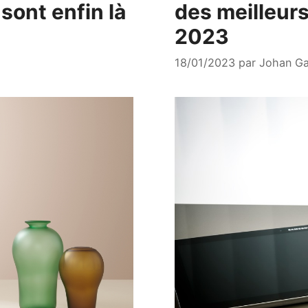
ont enfin là
des meilleur
2023
18/01/2023
par
Johan Ga