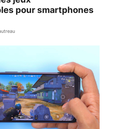
bles pour smartphones
autreau