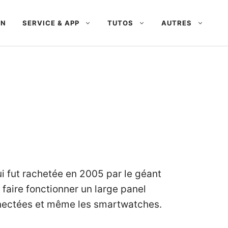
AN
SERVICE & APP
TUTOS
AUTRES
ui fut rachetée en 2005 par le géant
 faire fonctionner un large panel
connectées et même les smartwatches.