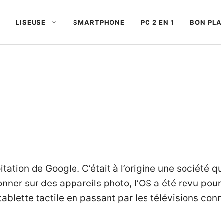
LISEUSE
SMARTPHONE
PC 2 EN 1
BON PL
tation de Google. C’était à l’origine une société q
nner sur des appareils photo, l’OS a été revu pour
 tablette tactile en passant par les télévisions 