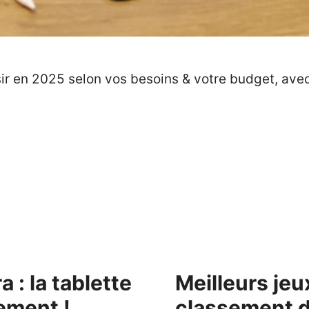
sir en 2025 selon vos besoins & votre budget, ave
 : la tablette
Meilleurs jeu
lement !
classement d