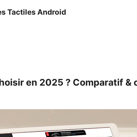
es Tactiles Android
choisir en 2025 ? Comparatif & 