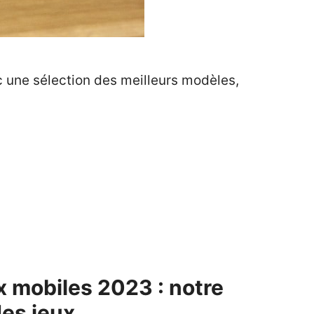
c une sélection des meilleurs modèles,
x mobiles 2023 : notre
es jeux