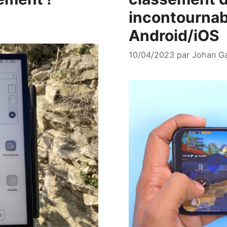
incontourna
Android/iOS
10/04/2023
par
Johan G