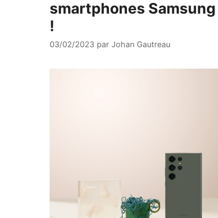
smartphones Samsung s
!
03/02/2023
par
Johan Gautreau