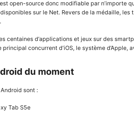
S est open-source donc modifiable par n’importe qu
isponibles sur le Net. Revers de la médaille, les
.
es centaines d’applications et jeux sur des smartp
 le principal concurrent d’iOS, le système d’Apple
ndroid du moment
Android sont :
axy Tab S5e