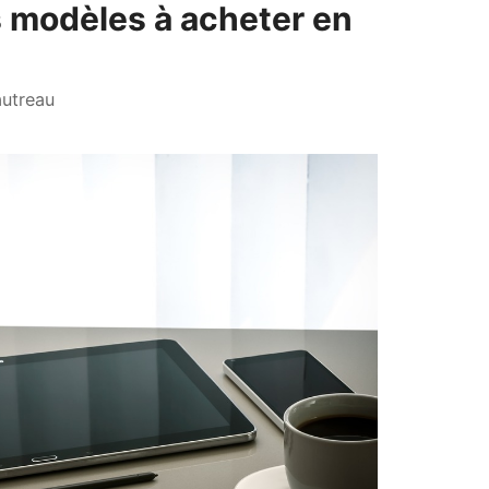
s modèles à acheter en
utreau