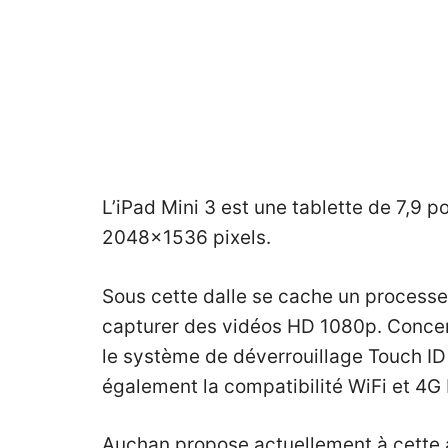
L’iPad Mini 3 est une tablette de 7,9 
2048×1536 pixels.
Sous cette dalle se cache un processe
capturer des vidéos HD 1080p. Concern
le système de déverrouillage Touch ID 
également la compatibilité WiFi et 4G 
Auchan propose actuellement
à cette