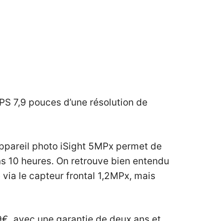
IPS 7,9 pouces d’une résolution de
appareil photo iSight 5MPx permet de
ns 10 heures. On retrouve bien entendu
 via le capteur frontal 1,2MPx, mais
9€, avec une garantie de deux ans et