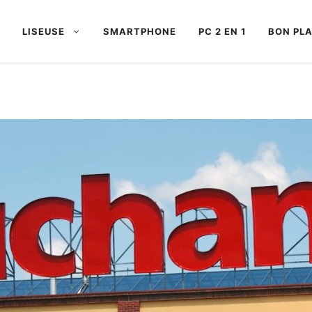
LISEUSE
SMARTPHONE
PC 2 EN 1
BON PL