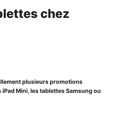
blettes chez
ellement plusieurs promotions
 iPad Mini, les tablettes Samsung ou