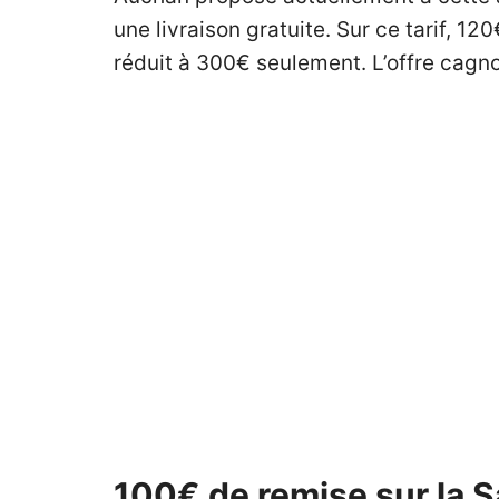
une livraison gratuite. Sur ce tarif, 1
réduit à 300€ seulement. L’offre cagno
100€ de remise sur la 