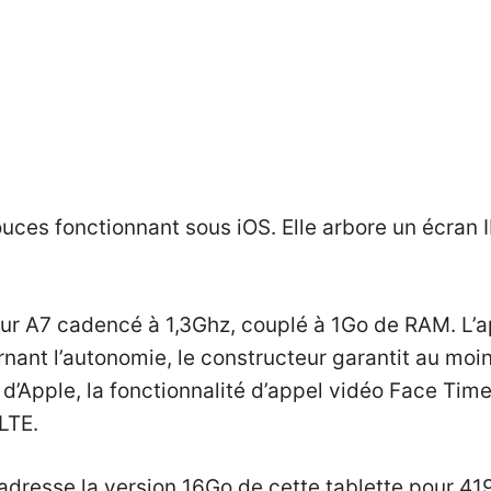
pouces fonctionnant sous iOS. Elle arbore un écran 
ur A7 cadencé à 1,3Ghz, couplé à 1Go de RAM. L’
ant l’autonomie, le constructeur garantit au moi
d’Apple, la fonctionnalité d’appel vidéo Face Time
LTE.
 adresse
la version 16Go de cette tablette pour 41