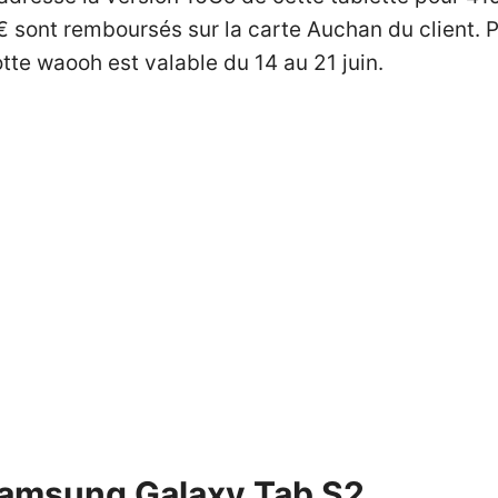
20€ sont remboursés sur la carte Auchan du client. 
tte waooh est valable du 14 au 21 juin.
Samsung Galaxy Tab S2