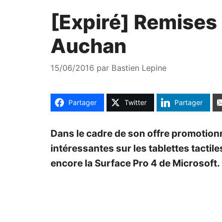
[Expiré] Remises 
Auchan
15/06/2016
par
Bastien Lepine
Partager
Twitter
Partager
Dans le cadre de son offre promotio
intéressantes sur les tablettes tacti
encore la Surface Pro 4 de Microsoft.