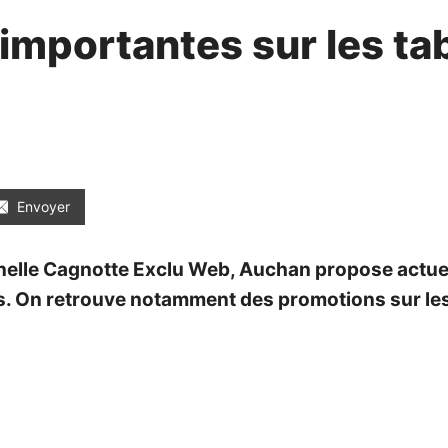
importantes sur les ta
Envoyer
nnelle Cagnotte Exclu Web, Auchan propose actu
les. On retrouve notamment des promotions sur les