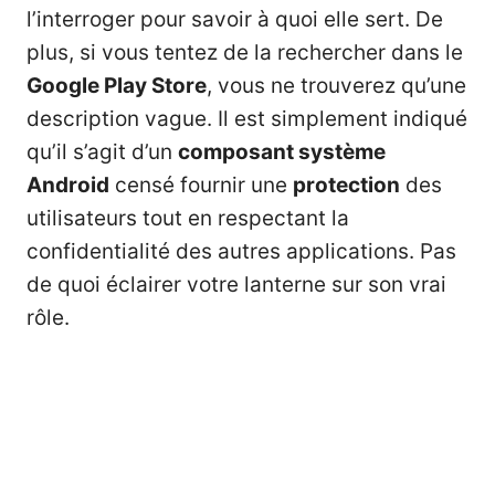
l’interroger pour savoir à quoi elle sert. De
plus, si vous tentez de la rechercher dans le
Google Play Store
, vous ne trouverez qu’une
description vague. Il est simplement indiqué
qu’il s’agit d’un
composant
système
Android
censé fournir une
protection
des
utilisateurs tout en respectant la
confidentialité des autres applications. Pas
de quoi éclairer votre lanterne sur son vrai
rôle.