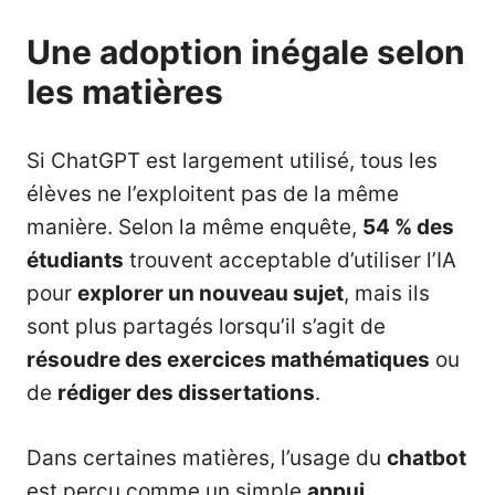
Une adoption inégale selon
les matières
Si ChatGPT est largement utilisé, tous les
élèves ne l’exploitent pas de la même
manière. Selon la même enquête,
54 % des
étudiants
trouvent acceptable d’utiliser l’IA
pour
explorer un nouveau sujet
, mais ils
sont plus partagés lorsqu’il s’agit de
résoudre des exercices mathématiques
ou
de
rédiger des dissertations
.
Dans certaines matières, l’usage du
chatbot
est perçu comme un simple
appui