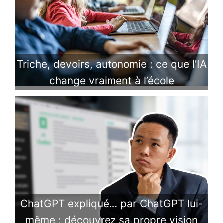
Triche, devoirs, autonomie : ce que l’IA
change vraiment à l’école
ChatGPT expliqué… par ChatGPT lui-
même : découvrez sa propre vision