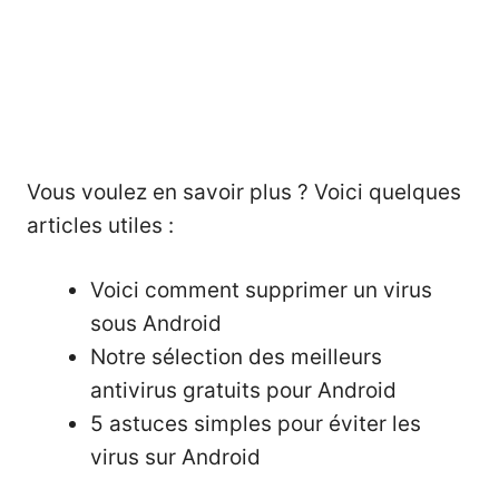
Vous voulez en savoir plus ? Voici quelques
articles utiles :
Voici comment supprimer un virus
sous Android
Notre sélection des meilleurs
antivirus gratuits pour Android
5 astuces simples pour éviter les
virus sur Android