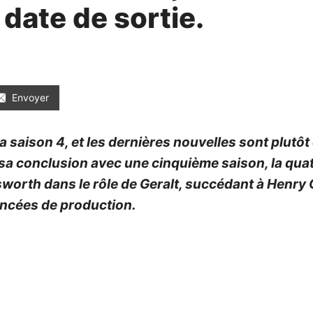
 date de sortie.
Envoyer
a saison 4, et les dernières nouvelles sont plutô
a sa conclusion avec une cinquième saison, la qu
orth dans le rôle de Geralt, succédant à Henry Cav
vancées de production.