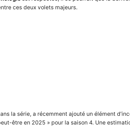
 entre ces deux volets majeurs.
 dans la série, a récemment ajouté un élément d’inc
 peut-être en 2025 » pour la saison 4. Une estimat