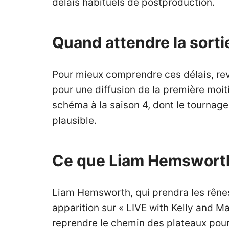
délais habituels de postproduction.
Quand attendre la sortie
Pour mieux comprendre ces délais, reve
pour une diffusion de la première moit
schéma à la saison 4, dont le tournage
plausible.
Ce que Liam Hemsworth 
Liam Hemsworth, qui prendra les rênes
apparition sur « LIVE with Kelly and M
reprendre le chemin des plateaux pour