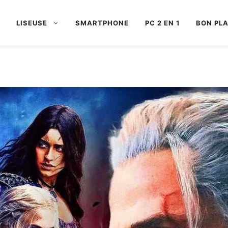
LISEUSE
SMARTPHONE
PC 2 EN 1
BON PL