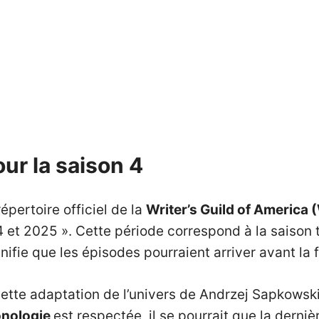
ur la saison 4
épertoire officiel de la
Writer’s Guild of America
4 et 2025 ». Cette période correspond à la saison
fie que les épisodes pourraient arriver avant la f
a cette adaptation de l’univers de Andrzej Sapkows
onologie
est respectée, il se pourrait que la derni