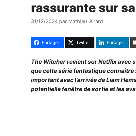
rassurante sur sa
31/12/2024
par
Mathieu Girard
Partager
Twitter
Partager
The Witcher revient sur Netflix avec s
que cette série fantastique connaîtr
important avec l’arrivée de Liam Hemsw
potentielle fenêtre de sortie et les a