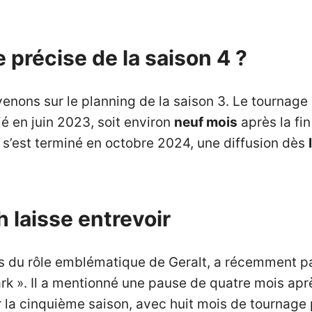
 précise de la saison 4 ?
nons sur le planning de la saison 3. Le tournage 
ié en juin 2023, soit environ
neuf mois
après la fi
 s’est terminé en octobre 2024, une diffusion dès
laisse entrevoir
 du rôle emblématique de Geralt, a récemment pa
ark ». Il a mentionné une pause de quatre mois apr
 la cinquième saison, avec huit mois de tournage 