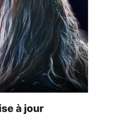
se à jour