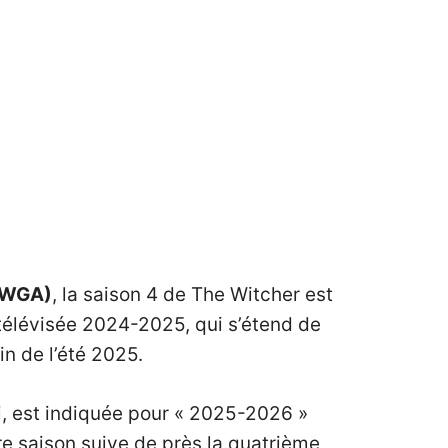
 (WGA)
, la saison 4 de The Witcher est
 télévisée 2024-2025, qui s’étend de
in de l’été 2025.
ki, est indiquée pour « 2025-2026 »
ère saison suive de près la quatrième,