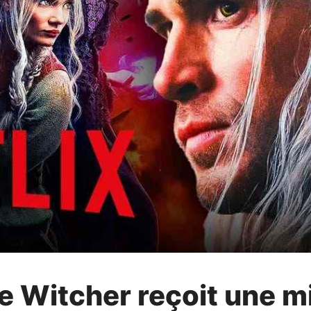
e Witcher reçoit une mi