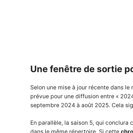
Une fenêtre de sortie po
Selon une mise à jour récente dans le r
prévue pour une diffusion entre « 202
septembre 2024 à août 2025. Cela signi
En parallèle, la saison 5, qui conclur
dans le même répertoire. Si cette
chr