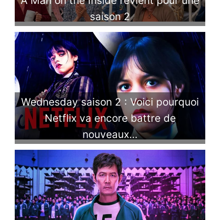
A Man on the Inside revient pour une
saison 2
Wednesday saison 2 : Voici pourquoi
Netflix va encore battre de
nouveaux…