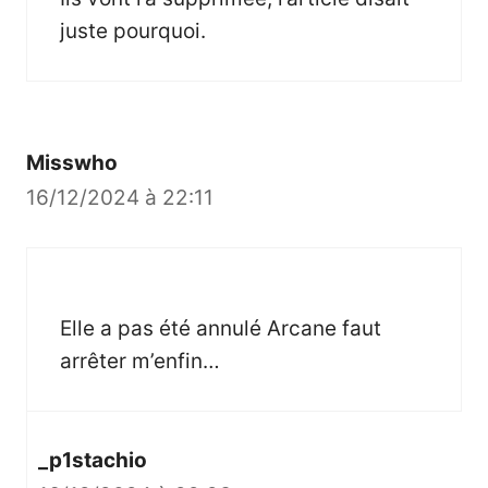
juste pourquoi.
Misswho
16/12/2024 à 22:11
Elle a pas été annulé Arcane faut
arrêter m’enfin…
_p1stachio