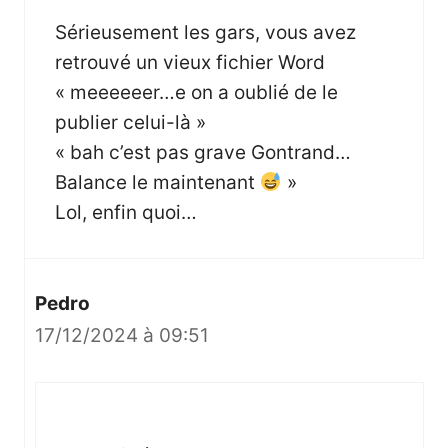
Sérieusement les gars, vous avez
retrouvé un vieux fichier Word
« meeeeeer…e on a oublié de le
publier celui-là »
« bah c’est pas grave Gontrand…
Balance le maintenant
»
Lol, enfin quoi…
Pedro
17/12/2024 à 09:51