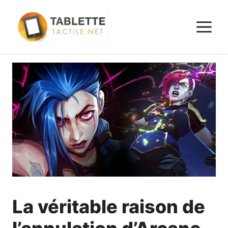
Aller
au
M
contenu
La véritable raison de