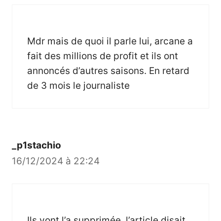
Mdr mais de quoi il parle lui, arcane a
fait des millions de profit et ils ont
annoncés d’autres saisons. En retard
de 3 mois le journaliste
_p1stachio
16/12/2024 à 22:24
Ils vont l’a supprimée, l’article disait