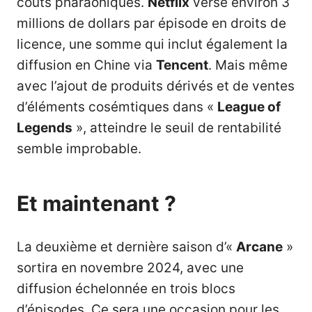
coûts pharaoniques.
Netflix
verse environ 3
millions de dollars par épisode en droits de
licence, une somme qui inclut également la
diffusion en Chine via
Tencent
. Mais même
avec l’ajout de produits dérivés et de ventes
d’éléments cosémtiques dans «
League of
Legends
», atteindre le seuil de rentabilité
semble improbable.
Et maintenant ?
La deuxième et dernière saison d’«
Arcane
»
sortira en novembre 2024, avec une
diffusion échelonnée en trois blocs
d’épisodes. Ce sera une occasion pour les