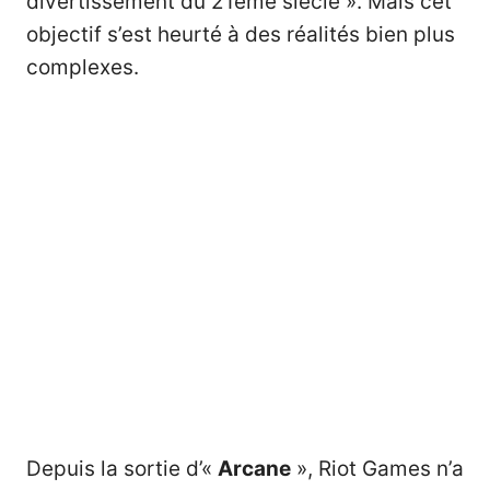
divertissement du 21ème siècle ». Mais cet
objectif s’est heurté à des réalités bien plus
complexes.
Depuis la sortie d’«
Arcane
», Riot Games n’a