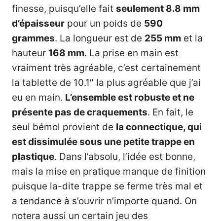
finesse, puisqu’elle fait
seulement 8.8 mm
d’épaisseur
pour un poids de
590
grammes
. La longueur est de
255 mm
et la
hauteur
168 mm
. La prise en main est
vraiment très agréable, c’est certainement
la tablette de 10.1″ la plus agréable que j’ai
eu en main.
L’ensemble est robuste et ne
présente pas de craquements
. En fait, le
seul bémol provient de
la connectique, qui
est dissimulée sous une petite trappe en
plastique
. Dans l’absolu, l’idée est bonne,
mais la mise en pratique manque de finition
puisque la-dite trappe se ferme très mal et
a tendance à s’ouvrir n’importe quand. On
notera aussi un certain jeu des