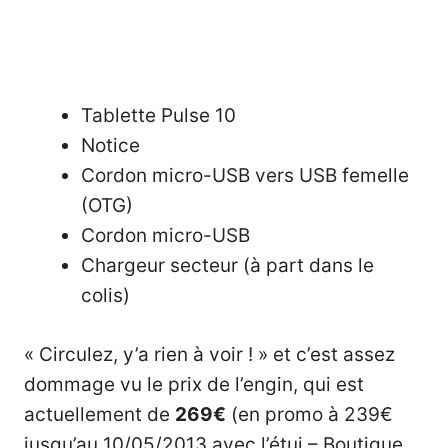
Tablette Pulse 10
Notice
Cordon micro-USB vers USB femelle
(OTG)
Cordon micro-USB
Chargeur secteur (à part dans le
colis)
« Circulez, y’a rien à voir ! » et c’est assez
dommage vu le prix de l’engin, qui est
actuellement de
269€
(en promo à 239€
jusqu’au 10/05/2013 avec l’étui – Boutique