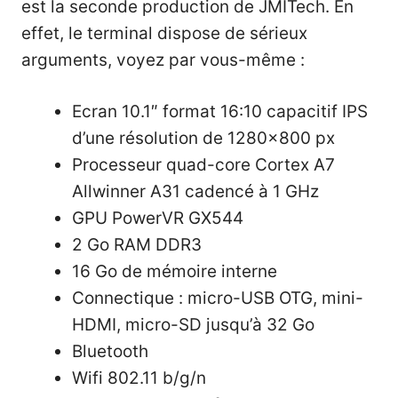
est la seconde production de JMITech. En
effet, le terminal dispose de sérieux
arguments, voyez par vous-même :
Ecran 10.1″ format 16:10 capacitif IPS
d’une résolution de 1280×800 px
Processeur quad-core Cortex A7
Allwinner A31 cadencé à 1 GHz
GPU PowerVR GX544
2 Go RAM DDR3
16 Go de mémoire interne
Connectique : micro-USB OTG, mini-
HDMI, micro-SD jusqu’à 32 Go
Bluetooth
Wifi 802.11 b/g/n