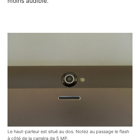
moins audible.
Le haut-parleur est situé au dos. Notez au passage le flash
à côté de la caméra de 5 MP.