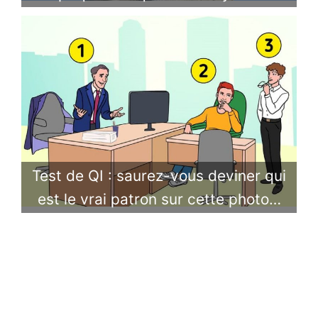
Test de QI : saurez-vous deviner qui
est le vrai patron sur cette photo…