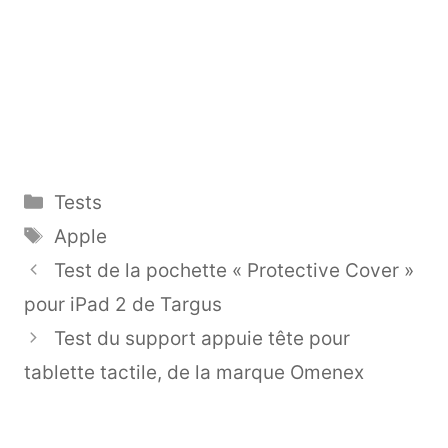
Catégories
Tests
Étiquettes
Apple
Test de la pochette « Protective Cover »
pour iPad 2 de Targus
Test du support appuie tête pour
tablette tactile, de la marque Omenex