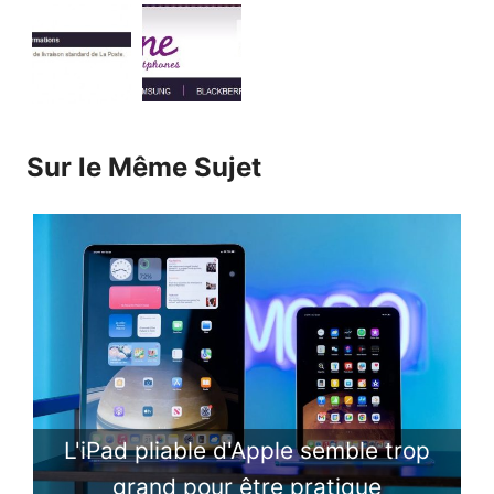
Sur le Même Sujet
L'iPad pliable d'Apple semble trop
grand pour être pratique