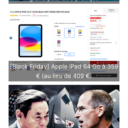
[Black Friday] Apple iPad 64 Go à 359
€ (au lieu de 409 €)