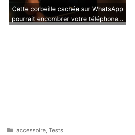
Cette corbeille cachée sur WhatsApp
pourrait encombrer votre téléphone…
Catégories
accessoire
,
Tests