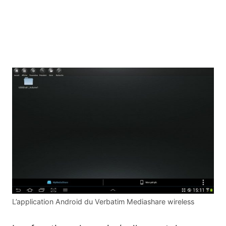
L’application Android du Verbatim Mediashare wireless