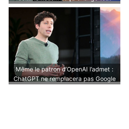
Même le patron d’OpenAI l’admet :
ChatGPT ne remplacera pas Google