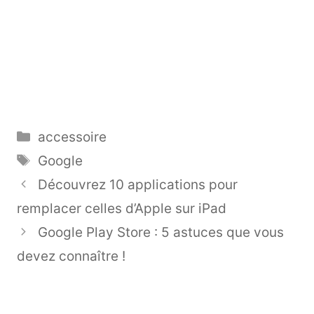
Catégories
accessoire
Étiquettes
Google
Découvrez 10 applications pour
remplacer celles d’Apple sur iPad
Google Play Store : 5 astuces que vous
devez connaître !