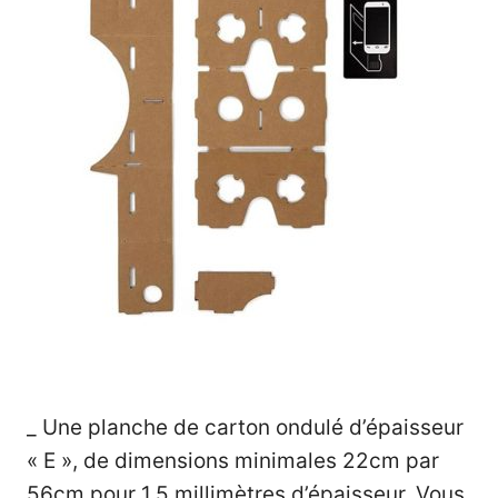
_ Une planche de carton ondulé d’épaisseur
« E », de dimensions minimales 22cm par
56cm pour 1,5 millimètres d’épaisseur. Vous