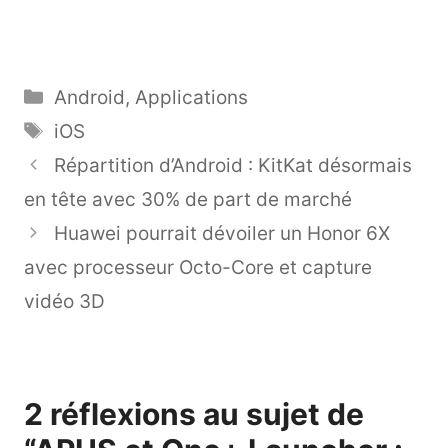
Catégories
Android
,
Applications
Étiquettes
iOS
Répartition d’Android : KitKat désormais
en tête avec 30% de part de marché
Huawei pourrait dévoiler un Honor 6X
avec processeur Octo-Core et capture
vidéo 3D
2 réflexions au sujet de