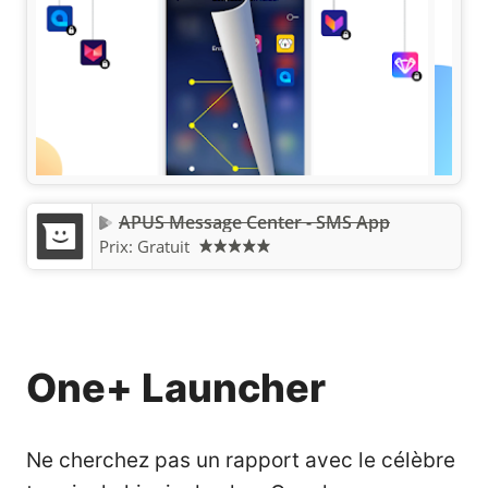
APUS Message Center - SMS App
Prix:
Gratuit
One+ Launcher
Ne cherchez pas un rapport avec le célèbre