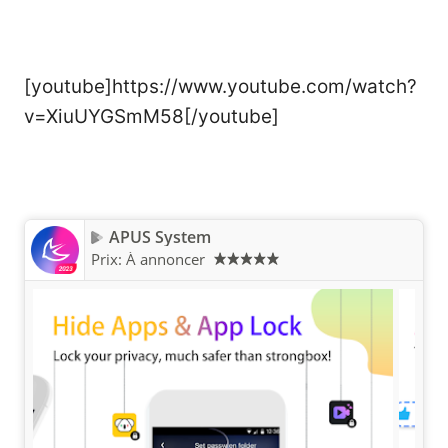
[youtube]https://www.youtube.com/watch?
v=XiuUYGSmM58[/youtube]
APUS System
Prix:
À annoncer