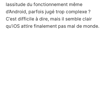
lassitude du fonctionnement même
d’Android, parfois jugé trop complexe ?
C’est difficile à dire, mais il semble clair
qu’iOS attire finalement pas mal de monde.