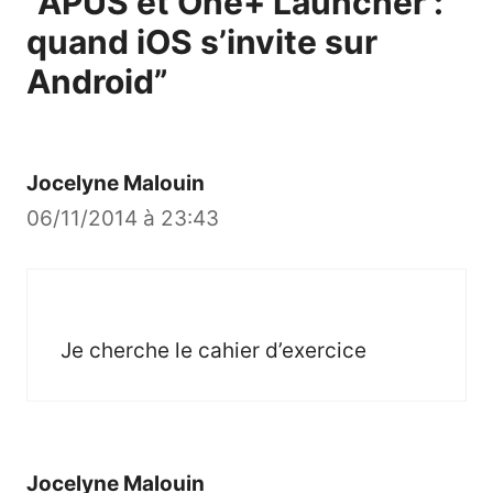
“APUS et One+ Launcher :
quand iOS s’invite sur
Android”
Jocelyne Malouin
06/11/2014 à 23:43
Je cherche le cahier d’exercice
Jocelyne Malouin