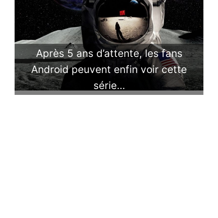
Après 5 ans d’attente, les fans
Android peuvent enfin voir cette
série…