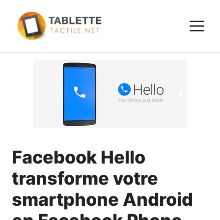
Aller
au
M
contenu
Facebook Hello
transforme votre
smartphone Android