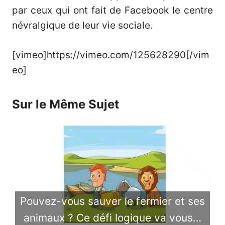
par ceux qui ont fait de Facebook le centre
névralgique de leur vie sociale.
[vimeo]https://vimeo.com/125628290[/vim
eo]
Sur le Même Sujet
Pouvez-vous sauver le fermier et ses
animaux ? Ce défi logique va vous…