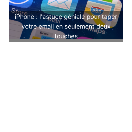
iPhone : l'astuce géniale pour taper
votre email en seulement deux
touches