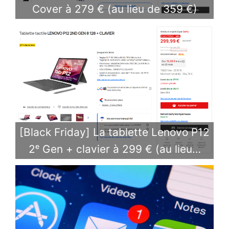
Cover à 279 € (au lieu de 359 €)
[Black Friday] La tablette Lenovo P12
2ᵉ Gen + clavier à 299 € (au lieu…