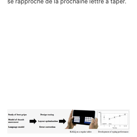
se rapproche de la prochaine lettre à taper.