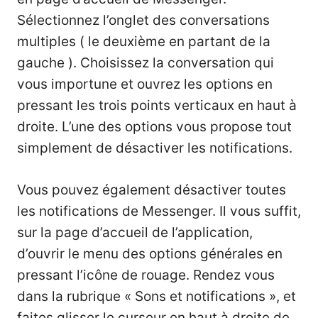
Sélectionnez l’onglet des conversations
multiples ( le deuxième en partant de la
gauche ). Choisissez la conversation qui
vous importune et ouvrez les options en
pressant les trois points verticaux en haut à
droite. L’une des options vous propose tout
simplement de désactiver les notifications.
Vous pouvez également désactiver toutes
les notifications de Messenger. Il vous suffit,
sur la page d’accueil de l’application,
d’ouvrir le menu des options générales en
pressant l’icône de rouage. Rendez vous
dans la rubrique « Sons et notifications », et
faites glisser le curseur en haut à droite de