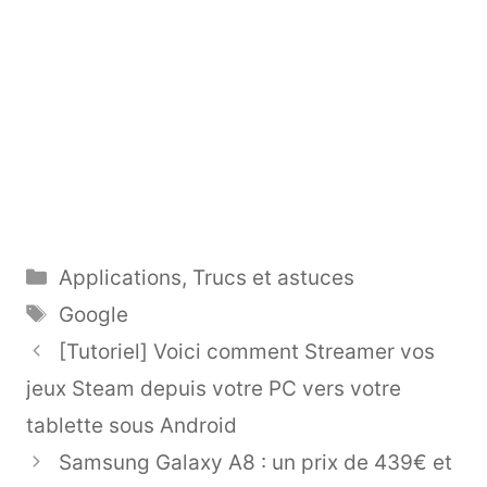
Catégories
Applications
,
Trucs et astuces
Étiquettes
Google
[Tutoriel] Voici comment Streamer vos
jeux Steam depuis votre PC vers votre
tablette sous Android
Samsung Galaxy A8 : un prix de 439€ et