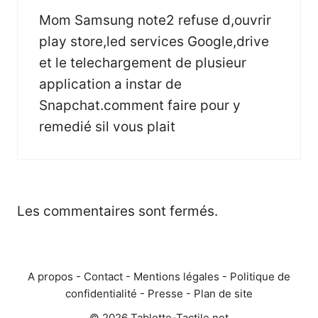
Mom Samsung note2 refuse d,ouvrir
play store,led services Google,drive
et le telechargement de plusieur
application a instar de
Snapchat.comment faire pour y
remedié sil vous plait
Les commentaires sont fermés.
A propos
-
Contact
-
Mentions légales
-
Politique de
confidentialité
-
Presse
-
Plan de site
© 2026 Tablette-Tactile.net