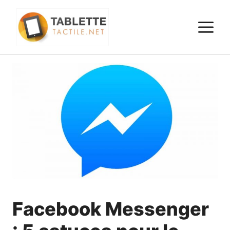
Aller
au
M
contenu
Facebook Messenger