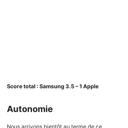
Score total : Samsung 3.5 – 1 Apple
Autonomie
Nous arrivons bientôt au terme de ce