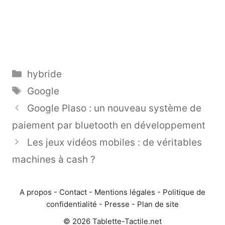
Catégories
hybride
Étiquettes
Google
Google Plaso : un nouveau système de
paiement par bluetooth en développement
Les jeux vidéos mobiles : de véritables
machines à cash ?
A propos
-
Contact
-
Mentions légales
-
Politique de
confidentialité
-
Presse
-
Plan de site
© 2026 Tablette-Tactile.net