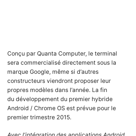
Conçu par Quanta Computer, le terminal
sera commercialisé directement sous la
marque Google, même si d’autres
constructeurs viendront proposer leur
propres modèles dans l’année. La fin
du développement du premier hybride
Android / Chrome OS est prévue pour le
premier trimestre 2015.
Avec l’intégration des applications Android