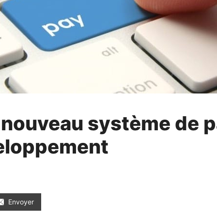
n nouveau système de 
veloppement
Envoyer