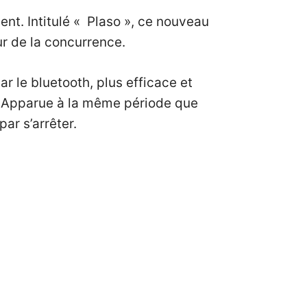
t. Intitulé « Plaso », ce nouveau
ur de la concurrence.
r le bluetooth, plus efficace et
t. Apparue à la même période que
par s’arrêter.