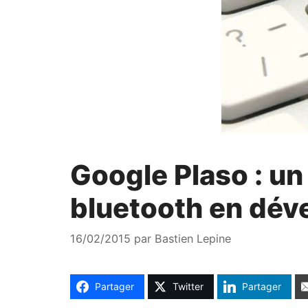
Google Plaso : u
bluetooth en dé
16/02/2015
par
Bastien Lepine
Partager
Twitter
Partager