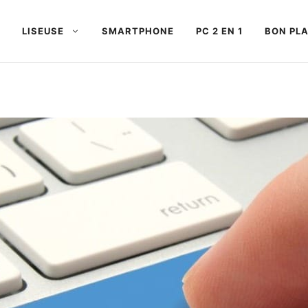
LISEUSE
SMARTPHONE
PC 2 EN 1
BON PL