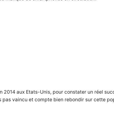
fin 2014 aux Etats-Unis, pour constater un réel s
 pas vaincu et compte bien rebondir sur cette po