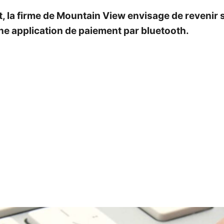
et, la firme de Mountain View envisage de reveni
ne application de paiement par bluetooth.