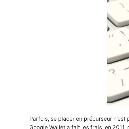
Parfois, se placer en précurseur n’est
Google Wallet a fait les frais, en 201