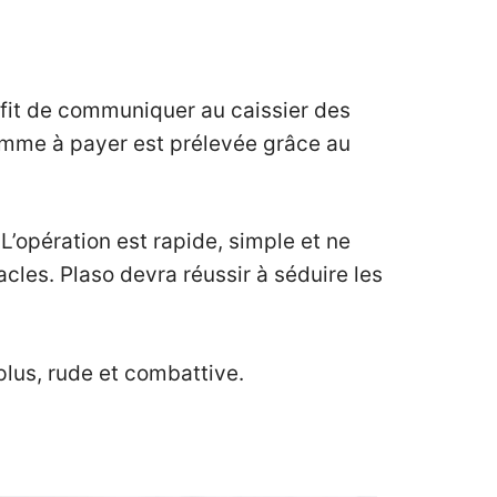
ffit de communiquer au caissier des
somme à payer est prélevée grâce au
’opération est rapide, simple et ne
les. Plaso devra réussir à séduire les
plus, rude et combattive.