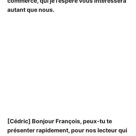
commerce, qui je l’espère vous intéressera
autant que nous.
[Cédric] Bonjour François, peux-tu te
présenter rapidement, pour nos lecteur qui