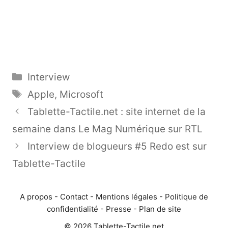
Catégories
Interview
Étiquettes
Apple
,
Microsoft
Tablette-Tactile.net : site internet de la
semaine dans Le Mag Numérique sur RTL
Interview de blogueurs #5 Redo est sur
Tablette-Tactile
A propos
-
Contact
-
Mentions légales
-
Politique de
confidentialité
-
Presse
-
Plan de site
© 2026 Tablette-Tactile.net