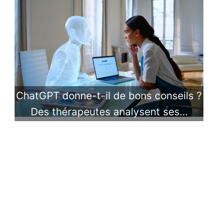
ChatGPT donne-t-il de bons conseils ?
Des thérapeutes analysent ses…