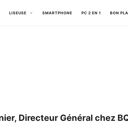
LISEUSE
SMARTPHONE
PC 2 EN 1
BON PL
nier, Directeur Général chez B