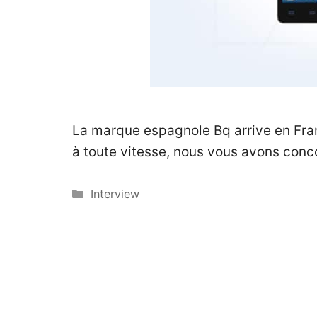
La marque espagnole Bq arrive en Franc
à toute vitesse, nous vous avons conc
Catégories
Interview