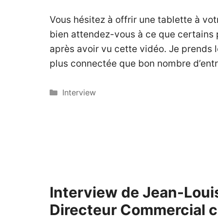
Vous hésitez à offrir une tablette à vo
bien attendez-vous à ce que certains
après avoir vu cette vidéo. Je prends l
plus connectée que bon nombre d’entr
Catégories
Interview
Interview de Jean-Louis
Directeur Commercial