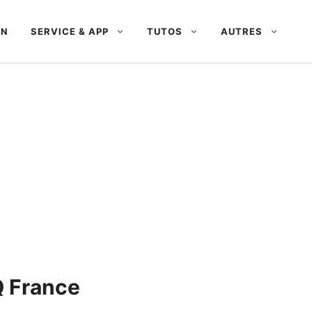
AN
SERVICE & APP
TUTOS
AUTRES
Q France