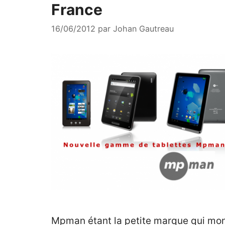
France
16/06/2012
par
Johan Gautreau
Mpman étant la petite marque qui mon