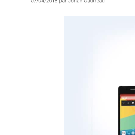
07/04/2015
par
Johan Gautreau