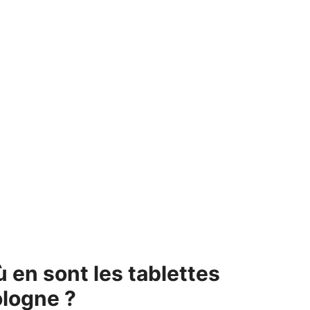
ù en sont les tablettes
ologne ?