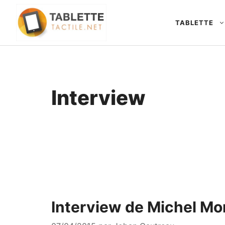
Aller
au
TABLETTE
contenu
Interview
Interview de Michel Mo