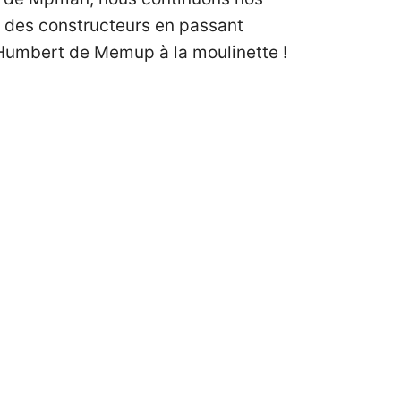
s des constructeurs en passant
 Humbert de Memup à la moulinette !