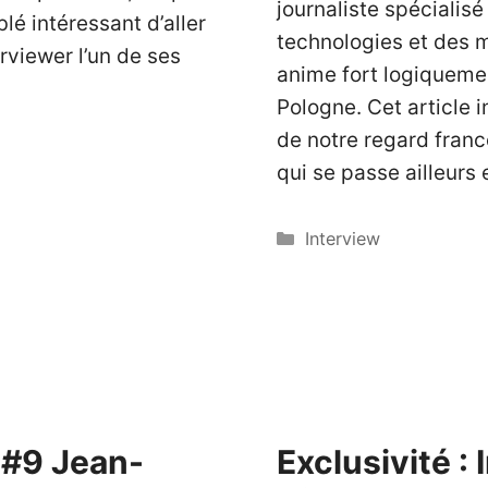
journaliste spécialisé
lé intéressant d’aller
technologies et des 
erviewer l’un de ses
anime fort logiqueme
Pologne. Cet article 
de notre regard fran
qui se passe ailleurs
Catégories
Interview
 #9 Jean-
Exclusivité :