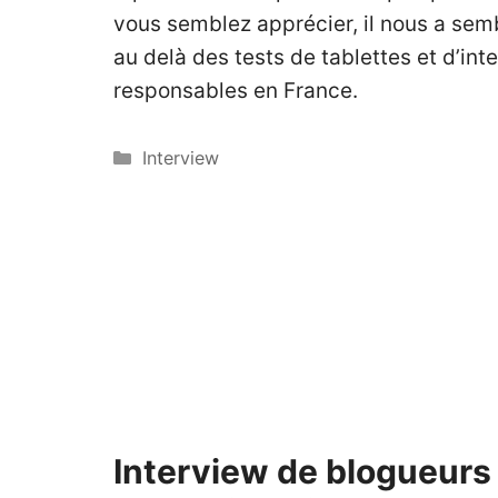
vous semblez apprécier, il nous a semb
au delà des tests de tablettes et d’int
responsables en France.
Catégories
Interview
Interview de blogueurs