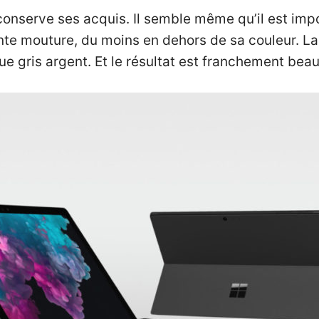
onserve ses acquis. Il semble même qu’il est impo
te mouture, du moins en dehors de sa couleur. La
e gris argent. Et le résultat est franchement beau