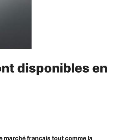
ont disponibles en
le marché français tout comme la