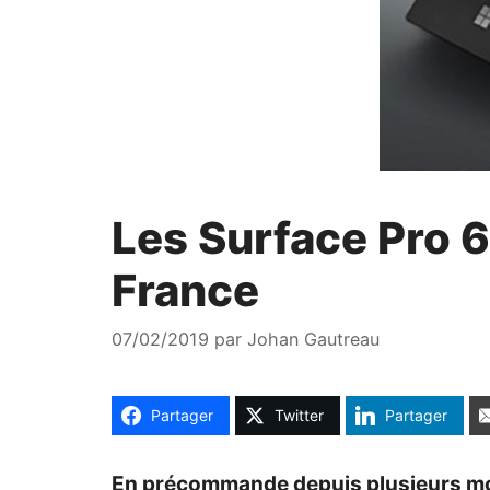
Les Surface Pro 6
France
07/02/2019
par
Johan Gautreau
Partager
Twitter
Partager
En précommande depuis plusieurs mois,