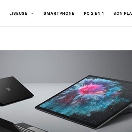
LISEUSE
SMARTPHONE
PC 2 EN 1
BON PL