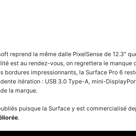
rosoft reprend la même dalle PixelSense de 12.3″ 
alité est au rendez-vous, on regrettera le manque d
s bordures impressionnants, la Surface Pro 6 res
édente itération : USB 3.0 Type-A, mini-DisplayPor
 de la marque.
publiés puisque la Surface y est commercialisé de
éliorée
.