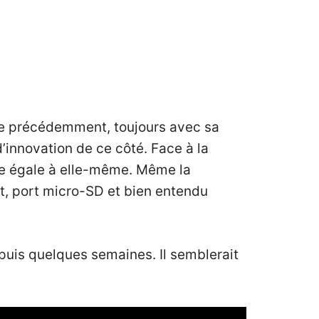
que précédemment, toujours avec sa
’innovation de ce côté. Face à la
te égale à elle-même. Même la
t, port micro-SD et bien entendu
puis quelques semaines. Il semblerait