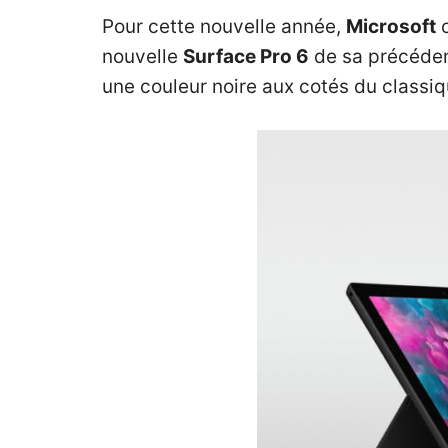
Pour cette nouvelle année,
Microsoft
c
nouvelle
Surface Pro 6
de sa précéden
une couleur noire aux cotés du classiqu