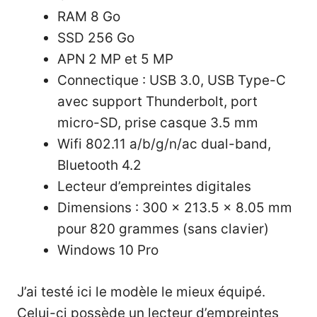
RAM 8 Go
SSD 256 Go
APN 2 MP et 5 MP
Connectique : USB 3.0, USB Type-C
avec support Thunderbolt, port
micro-SD, prise casque 3.5 mm
Wifi 802.11 a/b/g/n/ac dual-band,
Bluetooth 4.2
Lecteur d’empreintes digitales
Dimensions : 300 x 213.5 x 8.05 mm
pour 820 grammes (sans clavier)
Windows 10 Pro
J’ai testé ici le modèle le mieux équipé.
Celui-ci possède un lecteur d’empreintes