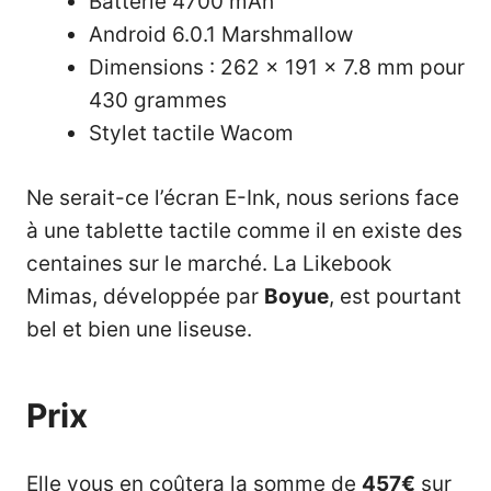
Batterie 4700 mAh
Android 6.0.1 Marshmallow
Dimensions : 262 x 191 x 7.8 mm pour
430 grammes
Stylet tactile Wacom
Ne serait-ce l’écran E-Ink, nous serions face
à une tablette tactile comme il en existe des
centaines sur le marché. La Likebook
Mimas, développée par
Boyue
, est pourtant
bel et bien une liseuse.
Prix
Elle vous en coûtera la somme de
457€
sur