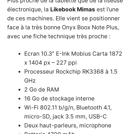
Plus proche de la tablette que de la liseuse
électronique, la
Likebook Mimas
est l’une
de ces machines. Elle vient se positionner
face à la très bonne
Onyx Boox Note Plus
,
avec une fiche technique très proche :
Ecran 10.3″ E-Ink Mobius Carta 1872
x 1404 px – 227 ppi
Processeur Rockchip RK3368 à 1.5
GHz
2 Go de RAM
16 Go de stockage interne
Wi-Fi 802.11 b/g/n, Bluetooth 4.1,
micro-SD, jack 3.5 mm, USB-C
Deux haut-parleurs, microphone