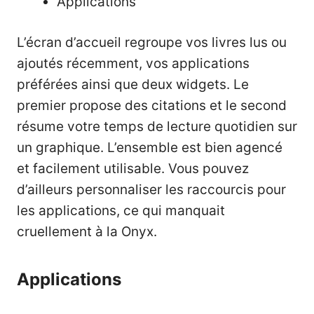
Applications
L’écran d’accueil regroupe vos livres lus ou
ajoutés récemment, vos applications
préférées ainsi que deux widgets. Le
premier propose des citations et le second
résume votre temps de lecture quotidien sur
un graphique. L’ensemble est bien agencé
et facilement utilisable. Vous pouvez
d’ailleurs personnaliser les raccourcis pour
les applications, ce qui manquait
cruellement à la Onyx.
Applications