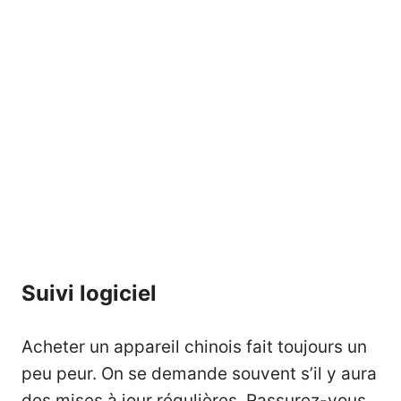
Suivi logiciel
Acheter un appareil chinois fait toujours un
peu peur. On se demande souvent s’il y aura
des mises à jour régulières. Rassurez-vous,