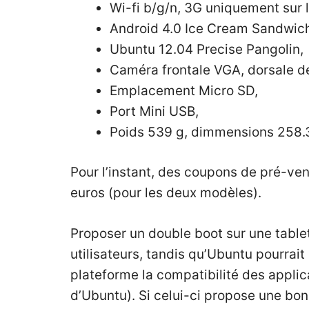
Wi-fi b/g/n, 3G uniquement sur 
Android 4.0 Ice Cream Sandwic
Ubuntu 12.04 Precise Pangolin,
Caméra frontale VGA, dorsale d
Emplacement Micro SD,
Port Mini USB,
Poids 539 g, dimmensions 258
Pour l’instant, des coupons de pré-ven
euros (pour les deux modèles).
Proposer un double boot sur une tablet
utilisateurs, tandis qu’Ubuntu pourrait 
plateforme la compatibilité des appli
d’Ubuntu). Si celui-ci propose une bon