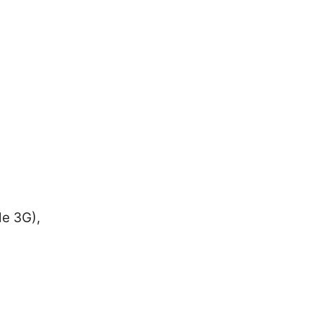
le 3G),