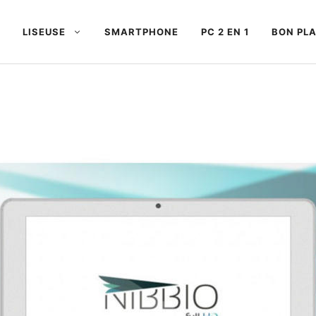
LISEUSE
SMARTPHONE
PC 2 EN 1
BON PL