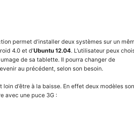
nction permet d’installer deux systèmes sur un mê
roid 4.0 et d’
Ubuntu 12.04
. L’utilisateur peux chois
llumage de sa tablette. Il pourra changer de
revenir au précédent, selon son besoin.
t loin d’être à la baisse. En effet deux modèles son
tre avec une puce 3G :