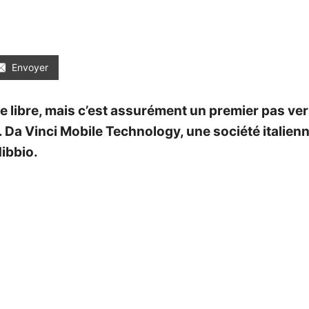
Envoyer
tte libre, mais c’est assurément un premier pas ve
 Da Vinci Mobile Technology, une société italien
Nibbio.