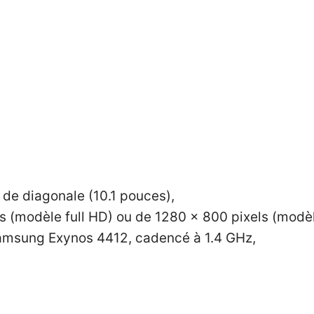
 de diagonale (10.1 pouces),
s (modèle full HD) ou de 1280 x 800 pixels (modè
amsung Exynos 4412, cadencé à 1.4 GHz,