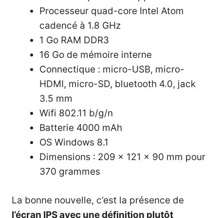
Processeur quad-core Intel Atom
cadencé à 1.8 GHz
1 Go RAM DDR3
16 Go de mémoire interne
Connectique : micro-USB, micro-
HDMI, micro-SD, bluetooth 4.0, jack
3.5 mm
Wifi 802.11 b/g/n
Batterie 4000 mAh
OS Windows 8.1
Dimensions : 209 x 121 x 90 mm pour
370 grammes
La bonne nouvelle, c’est la présence de
l’écran IPS avec une définition plutôt