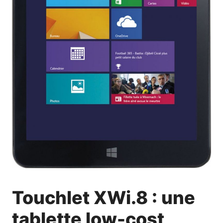
Touchlet XWi.8 : une
tablette low-cost