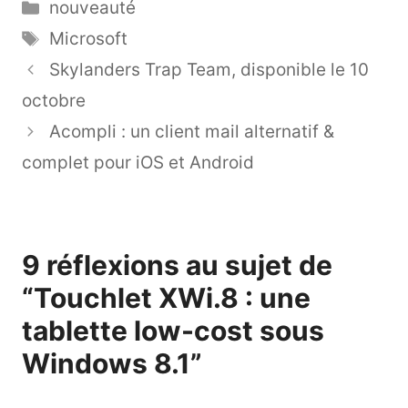
Catégories
nouveauté
Étiquettes
Microsoft
Skylanders Trap Team, disponible le 10
octobre
Acompli : un client mail alternatif &
complet pour iOS et Android
9 réflexions au sujet de
“Touchlet XWi.8 : une
tablette low-cost sous
Windows 8.1”