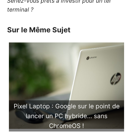
Seriez-vous prêts à investir pour un tel
terminal ?
Sur le Même Sujet
Pixel Laptop : Google sur le point de
lancer un PC hybride… sans
ChromeOS !