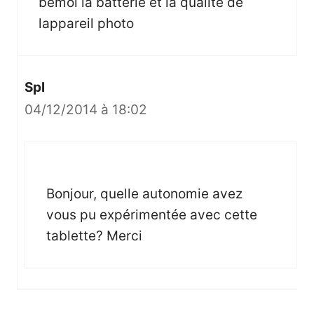
bémol la batterie et la qualité de
lappareil photo
Spl
04/12/2014 à 18:02
Bonjour, quelle autonomie avez
vous pu expérimentée avec cette
tablette? Merci