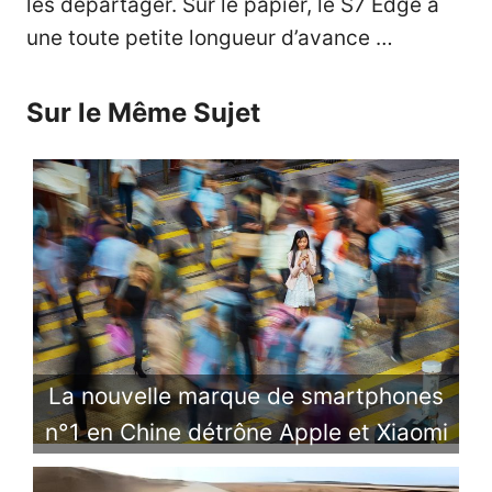
les départager. Sur le papier, le S7 Edge a
une toute petite longueur d’avance …
Sur le Même Sujet
La nouvelle marque de smartphones
n°1 en Chine détrône Apple et Xiaomi