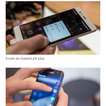
Ecran du huawei p9 plus