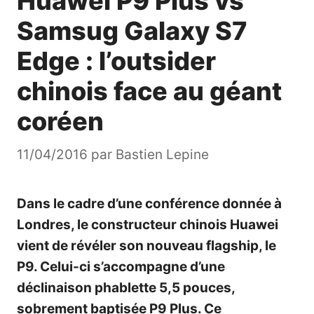
Huawei P9 Plus vs
Samsug Galaxy S7
Edge : l’outsider
chinois face au géant
coréen
11/04/2016
par
Bastien Lepine
Dans le cadre d’une conférence donnée à
Londres, le constructeur chinois Huawei
vient de
révéler son nouveau flagship
, le
P9. Celui-ci s’accompagne d’une
déclinaison phablette 5,5 pouces,
sobrement baptisée P9 Plus. Ce