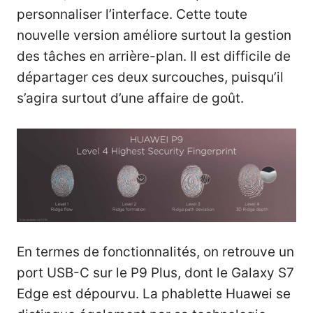
personnaliser l’interface. Cette toute
nouvelle version améliore surtout la gestion
des tâches en arrière-plan. Il est difficile de
départager ces deux surcouches, puisqu’il
s’agira surtout d’une affaire de goût.
En termes de fonctionnalités, on retrouve un
port USB-C sur le P9 Plus, dont le Galaxy S7
Edge est dépourvu. La phablette Huawei se