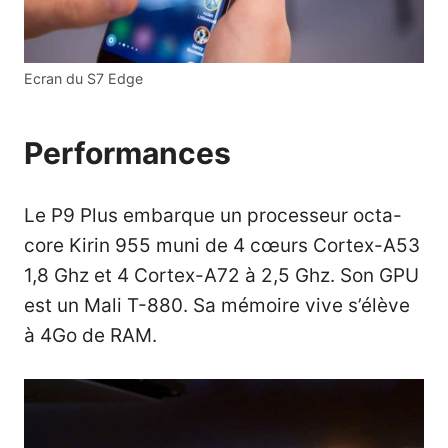
Ecran du S7 Edge
Performances
Le P9 Plus embarque un processeur octa-
core Kirin 955 muni de 4 c
œurs Cortex-A53
1,8 Ghz et 4 Cortex-A72 à 2,5 Ghz. Son GPU
est un Mali T-880. Sa mémoire vive s’élève
à 4Go de RAM.