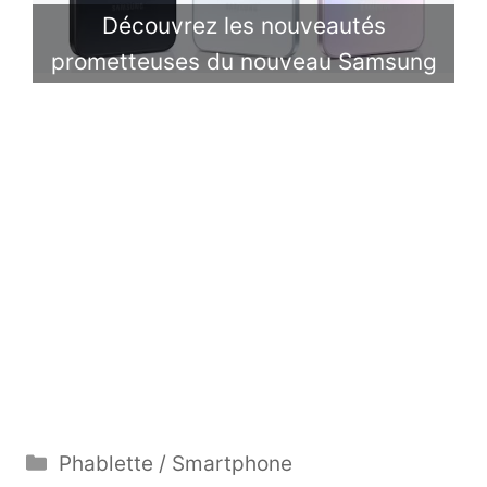
Découvrez les nouveautés
prometteuses du nouveau Samsung
Catégories
Phablette / Smartphone