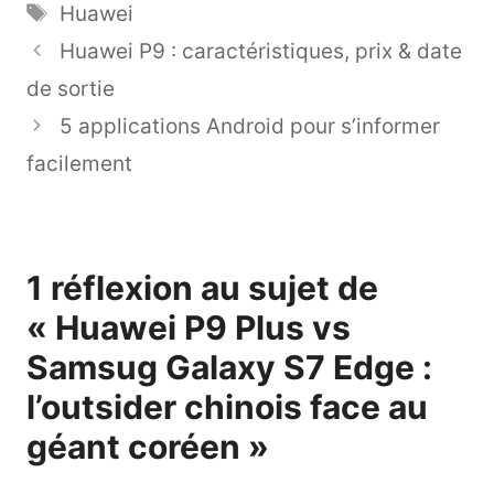
Étiquettes
Huawei
Huawei P9 : caractéristiques, prix & date
de sortie
5 applications Android pour s’informer
facilement
1 réflexion au sujet de
« Huawei P9 Plus vs
Samsug Galaxy S7 Edge :
l’outsider chinois face au
géant coréen »