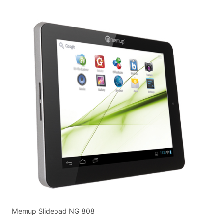
Memup Slidepad NG 808