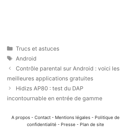
Catégories
Trucs et astuces
Étiquettes
Android
Contrôle parental sur Android : voici les
meilleures applications gratuites
Hidizs AP80 : test du DAP
incontournable en entrée de gamme
A propos
-
Contact
-
Mentions légales
-
Politique de
confidentialité
-
Presse
-
Plan de site