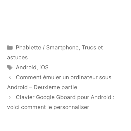
Catégories
Phablette / Smartphone
,
Trucs et
astuces
Étiquettes
Android
,
iOS
Comment émuler un ordinateur sous
Android – Deuxième partie
Clavier Google Gboard pour Android :
voici comment le personnaliser