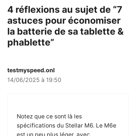
4 réflexions au sujet de “7
astuces pour économiser
la batterie de sa tablette &
phablette”
testmyspeed.onl
14/06/2025 à 19:50
Notez que ce sont là les
spécifications du Stellar M6. Le M6e
est un peu plus léger, avec