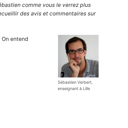
ébastien comme vous le verrez plus
ecueillir des avis et commentaires sur
e. On entend
Sébastien Verbert,
enseignant à Lille