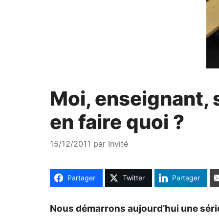
Moi, enseignant, s
en faire quoi ?
15/12/2011
par
Invité
Partager
Twitter
Partager
Nous démarrons aujourd’hui une série