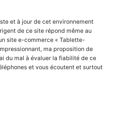
ste et à jour de cet environnement
 dirigent de ce site répond même au
e un site e-commerce
« Tablette-
impressionnant, ma proposition de
i du mal à évaluer la fiabilité de ce
léphones et vous écoutent et surtout