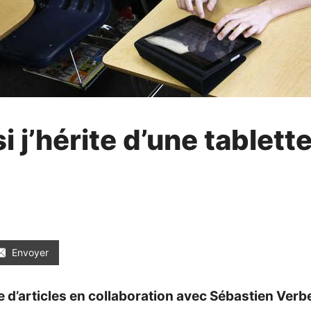
i j’hérite d’une tablett
Envoyer
 d’articles en collaboration avec Sébastien Verb