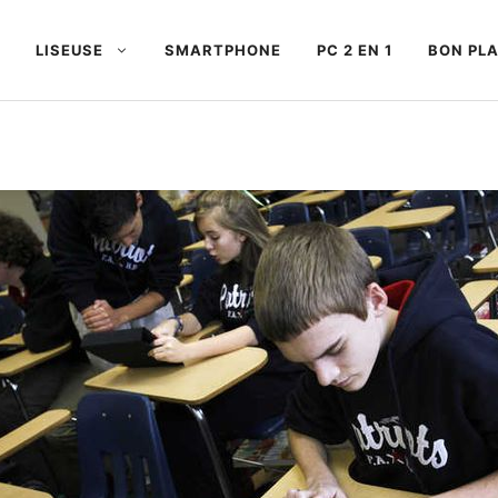
LISEUSE
SMARTPHONE
PC 2 EN 1
BON PL