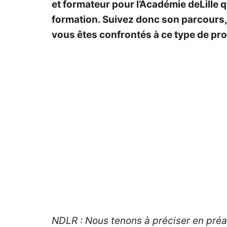
et formateur pour l’Académie deLille q
formation. Suivez donc son parcours, s
vous êtes confrontés à ce type de p
NDLR : Nous tenons à préciser en pré