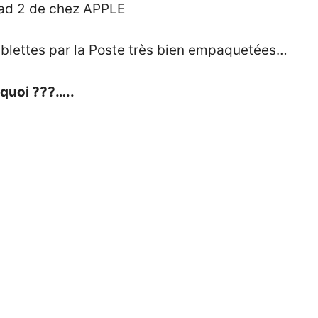
Pad 2 de chez
APPLE
tablettes par la Poste très bien empaquetées…
 quoi ???…..