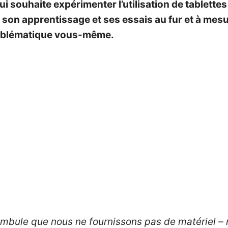
ui souhaite expérimenter l’utilisation de tablette
on apprentissage et ses essais au fur et à mesure
roblématique vous-même.
ambule que nous ne fournissons pas de matériel 