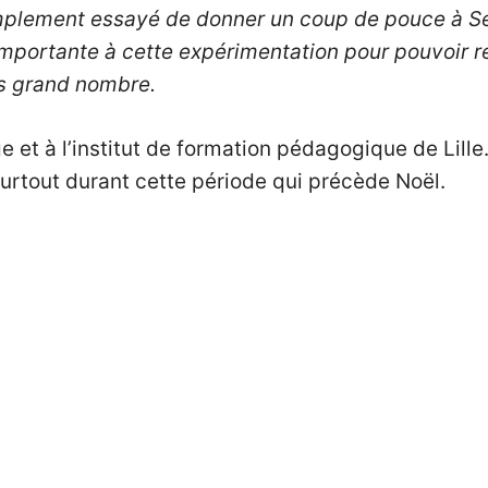
mplement essayé de donner un coup de pouce à S
importante à cette expérimentation pour pouvoir r
lus grand nombre.
e et à l’institut de formation pédagogique de Lill
 surtout durant cette période qui précède Noël.