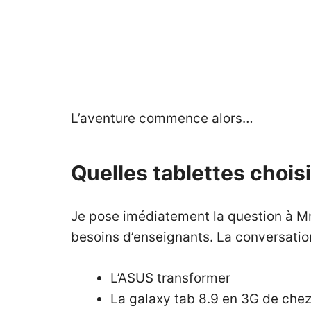
L’aventure commence alors…
Quelles tablettes chois
Je pose imédiatement la question à M
besoins d’enseignants. La conversation 
L’ASUS transformer
La galaxy tab 8.9 en 3G de che