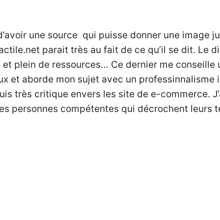
 d’avoir une source qui puisse donner une image ju
actile.net
parait très au fait de ce qu’il se dit. Le
e et plein de ressources… Ce dernier me conseill
x et aborde mon sujet avec un professinnalisme 
uis très critique envers les site de e-commerce. J’a
es personnes compétentes qui décrochent leurs té