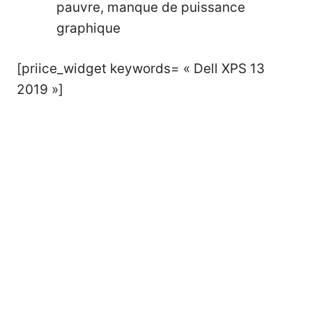
pauvre, manque de puissance
graphique
[priice_widget keywords= « Dell XPS 13
2019 »]