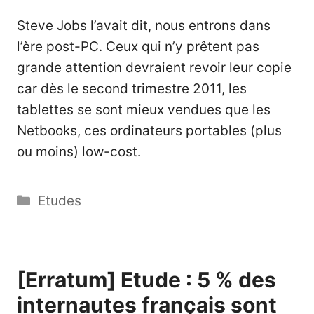
Steve Jobs l’avait dit, nous entrons dans
l’ère post-PC. Ceux qui n’y prêtent pas
grande attention devraient revoir leur copie
car dès le second trimestre 2011, les
tablettes se sont mieux vendues que les
Netbooks, ces ordinateurs portables (plus
ou moins) low-cost.
Catégories
Etudes
[Erratum] Etude : 5 % des
internautes français sont