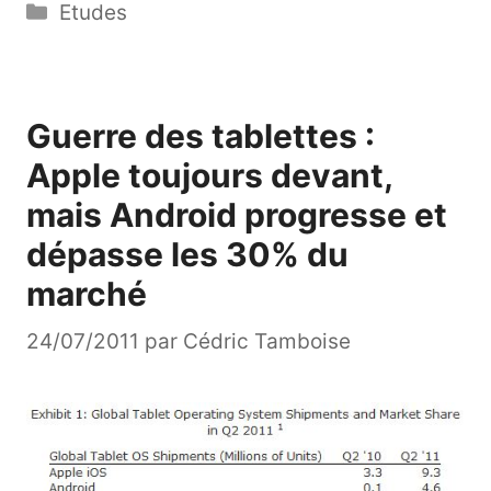
Catégories
Etudes
Guerre des tablettes :
Apple toujours devant,
mais Android progresse et
dépasse les 30% du
marché
24/07/2011
par
Cédric Tamboise