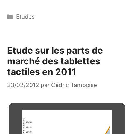
Catégories
Etudes
Etude sur les parts de
marché des tablettes
tactiles en 2011
23/02/2012
par
Cédric Tamboise