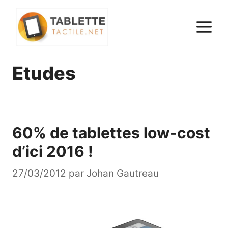
Aller
au
M
contenu
Etudes
60% de tablettes low-cost
d’ici 2016 !
27/03/2012
par
Johan Gautreau