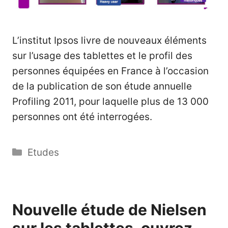
L’institut Ipsos livre de nouveaux éléments
sur l’usage des tablettes et le profil des
personnes équipées en France à l’occasion
de la publication de son étude annuelle
Profiling 2011, pour laquelle plus de 13 000
personnes ont été interrogées.
Catégories
Etudes
Nouvelle étude de Nielsen
sur les tablettes, ouvrez