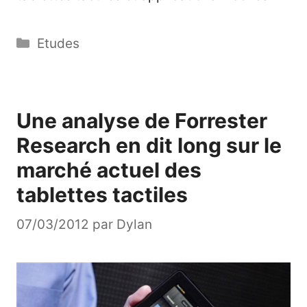
Catégories
Etudes
Une analyse de Forrester
Research en dit long sur le
marché actuel des
tablettes tactiles
07/03/2012
par
Dylan