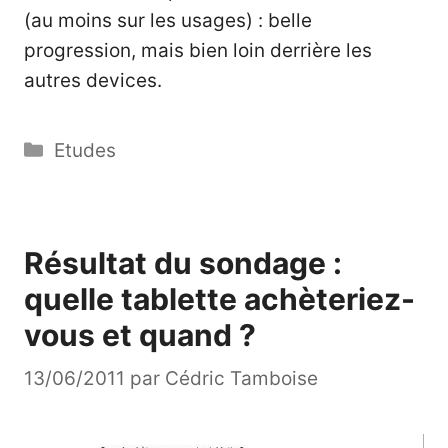
(au moins sur les usages) : belle
progression, mais bien loin derrière les
autres devices.
Catégories
Etudes
Résultat du sondage :
quelle tablette achèteriez-
vous et quand ?
13/06/2011
par
Cédric Tamboise