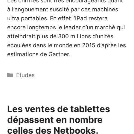
Les chiffres sont très encourageants quant
à l’engouement suscité par ces machines
ultra portables. En effet l’iPad restera
encore longtemps le leader d’un marché qui
atteindrait plus de 300 millions d’unités
écoulées dans le monde en 2015 d’après les
estimations de Gartner.
Catégories
Etudes
Les ventes de tablettes
dépassent en nombre
celles des Netbooks.