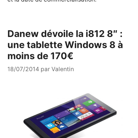
Danew dévoile la i812 8″ :
une tablette Windows 8 à
moins de 170€
18/07/2014
par
Valentin