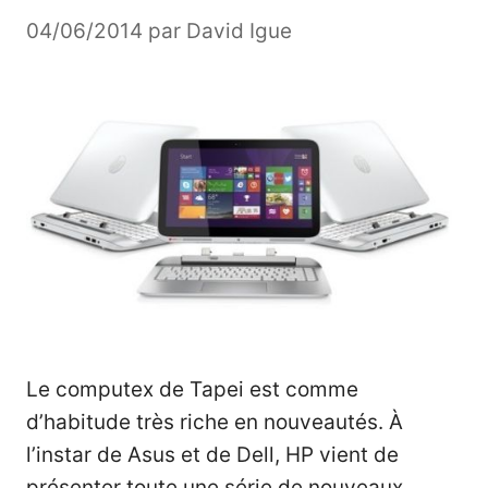
04/06/2014
par
David Igue
Le computex de Tapei est comme
d’habitude très riche en nouveautés. À
l’instar de Asus et de Dell, HP vient de
présenter toute une série de nouveaux