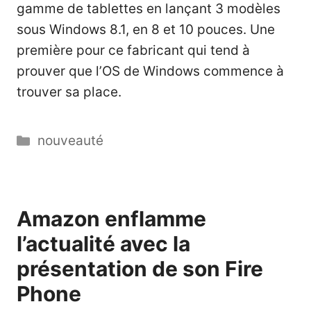
gamme de tablettes en lançant 3 modèles
sous Windows 8.1, en 8 et 10 pouces. Une
première pour ce fabricant qui tend à
prouver que l’OS de Windows commence à
trouver sa place.
Catégories
nouveauté
Amazon enflamme
l’actualité avec la
présentation de son Fire
Phone