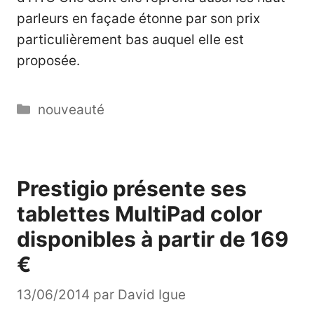
parleurs en façade étonne par son prix
particulièrement bas auquel elle est
proposée.
Catégories
nouveauté
Prestigio présente ses
tablettes MultiPad color
disponibles à partir de 169
€
13/06/2014
par
David Igue