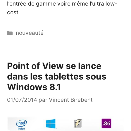
l’entrée de gamme voire même l’ultra low-
cost.
Catégories
nouveauté
Point of View se lance
dans les tablettes sous
Windows 8.1
01/07/2014
par
Vincent Birebent