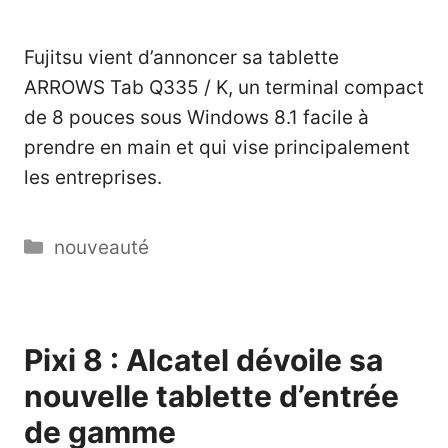
Fujitsu vient d’annoncer sa tablette
ARROWS Tab Q335 / K, un terminal compact
de 8 pouces sous Windows 8.1 facile à
prendre en main et qui vise principalement
les entreprises.
Catégories
nouveauté
Pixi 8 : Alcatel dévoile sa
nouvelle tablette d’entrée
de gamme