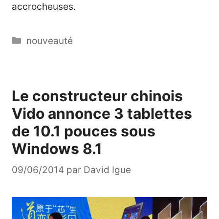
accrocheuses.
Catégories
nouveauté
Le constructeur chinois
Vido annonce 3 tablettes
de 10.1 pouces sous
Windows 8.1
09/06/2014
par
David Igue