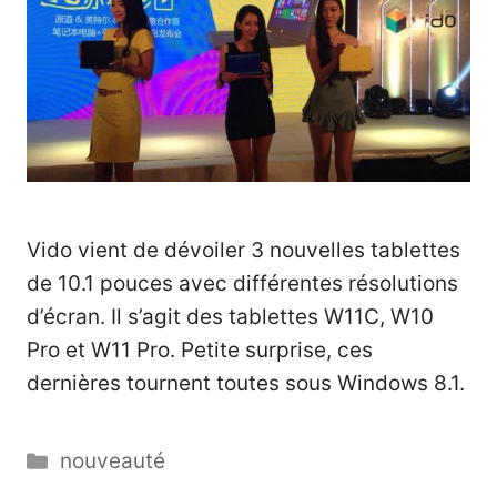
Vido vient de dévoiler 3 nouvelles tablettes
de 10.1 pouces avec différentes résolutions
d’écran. Il s’agit des tablettes W11C, W10
Pro et W11 Pro. Petite surprise, ces
dernières tournent toutes sous Windows 8.1.
Catégories
nouveauté