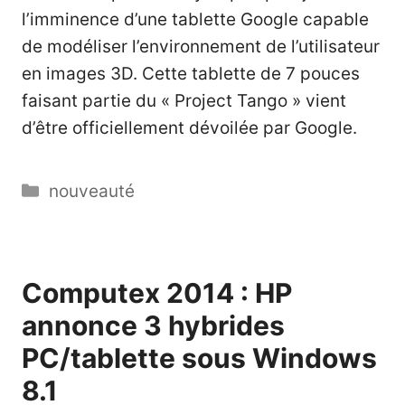
l’imminence d’une tablette Google capable
de modéliser l’environnement de l’utilisateur
en images 3D. Cette tablette de 7 pouces
faisant partie du « Project Tango » vient
d’être officiellement dévoilée par Google.
Catégories
nouveauté
Computex 2014 : HP
annonce 3 hybrides
PC/tablette sous Windows
8.1