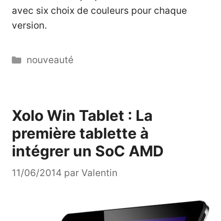
avec six choix de couleurs pour chaque
version.
Catégories
nouveauté
Xolo Win Tablet : La
première tablette à
intégrer un SoC AMD
11/06/2014
par
Valentin