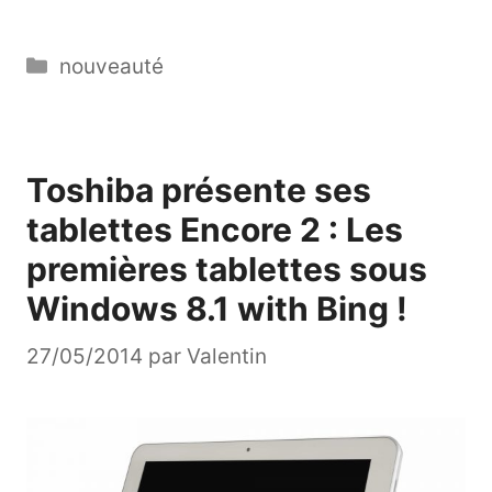
Catégories
nouveauté
Toshiba présente ses
tablettes Encore 2 : Les
premières tablettes sous
Windows 8.1 with Bing !
27/05/2014
par
Valentin