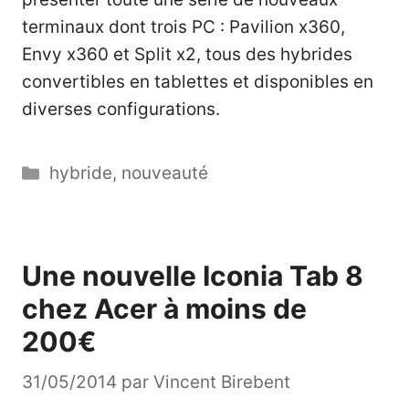
terminaux dont trois PC : Pavilion x360,
Envy x360 et Split x2, tous des hybrides
convertibles en tablettes et disponibles en
diverses configurations.
Catégories
hybride
,
nouveauté
Une nouvelle Iconia Tab 8
chez Acer à moins de
200€
31/05/2014
par
Vincent Birebent