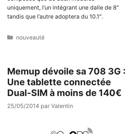
uniquement, l’un intégrant une dalle de 8″
tandis que l’autre adoptera du 10.1″.
Catégories
nouveauté
Memup dévoile sa 708 3G :
Une tablette connectée
Dual-SIM à moins de 140€
25/05/2014
par
Valentin