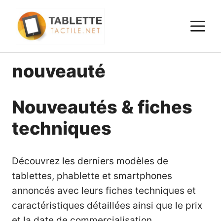
Aller
au
M
contenu
nouveauté
Nouveautés & fiches
techniques
Découvrez les derniers modèles de
tablettes, phablette et smartphones
annoncés avec leurs fiches techniques et
caractéristiques détaillées ainsi que le prix
et la date de commercialisation.